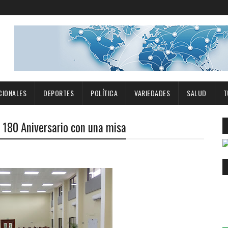
CIONALES
DEPORTES
POLÍTICA
VARIEDADES
SALUD
T
 180 Aniversario con una misa