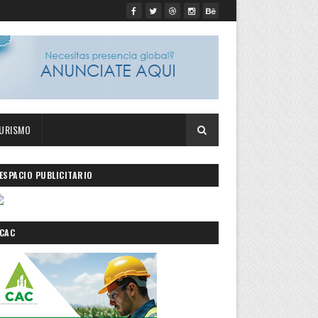
URISMO
ESPACIO PUBLICITARIO
CAC