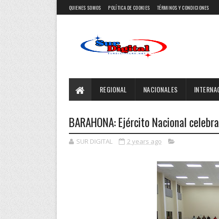
QUIENES SOMOS
POLÍTICA DE COOKIES
TÉRMINOS Y CONDICIONES
REGIONAL
NACIONALES
INTERNA
BARAHONA: Ejército Nacional celebra
SUR DIGITAL
2 years ago