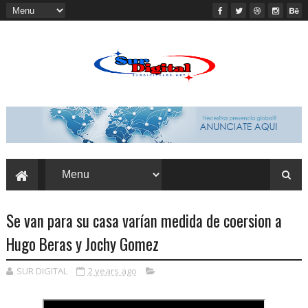
Se van para su casa varían medida de coersion a
Hugo Beras y Jochy Gomez
SUR DIGITAL
2 years ago