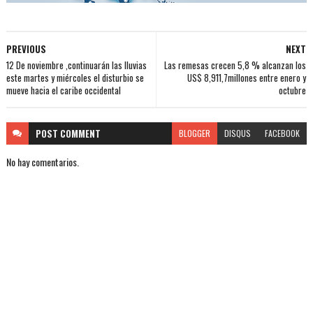
PREVIOUS
NEXT
12 De noviembre ,continuarán las lluvias
Las remesas crecen 5,8 % alcanzan los
este martes y miércoles el disturbio se
US$ 8,911,7millones entre enero y
mueve hacia el caribe occidental
octubre
POST
COMMENT
BLOGGER
DISQUS
FACEBOOK
No hay comentarios.