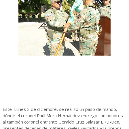
Este Lunes 2 de diciembre, se realizó un paso de mando,
dónde el coronel Raúl Mora Hernández entrego con honores
al también coronel entrante Geraldo Cruz Salazar ERD-Den,
presentes decenas de militares, civiles invitados y la prensa.