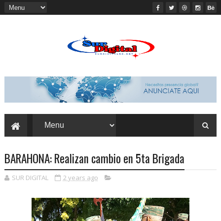
BARAHONA: Realizan cambio en 5ta Brigada
SUR DIGITAL
2 years ago