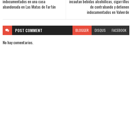
indocumentados en una casa
incautan bebidas alcohólicas, cigarrillos
abandonada en Las Matas de Farfán
de contrabando y detienen
indocumentados en Valverde
POST
COMMENT
BLOGGER
DISQUS
FACEBOOK
No hay comentarios.