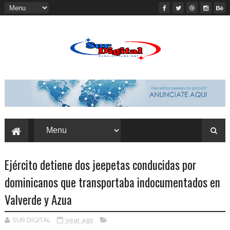
Ejército detiene dos jeepetas conducidas por
dominicanos que transportaba indocumentados en
Valverde y Azua
SUR DIGITAL
year ago