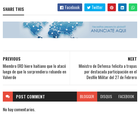
Facebook
Twitter
SHARE THIS
PREVIOUS
NEXT
Miembro ERD hiere haitiano que lo atacó
Ministro de Defensa felicita a tropas
luego de que lo sorprendiera robando en
por destacada participación en el
Valverde
Desfile Militar del 27 de Febrero
POST
COMMENT
BLOGGER
DISQUS
FACEBOOK
No hay comentarios.