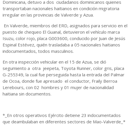
Dominicana, detuvo a dos ciudadanos dominicanos quienes
transportaban nacionales haitianos en condición migratoria
irregular en las provincias de Valverde y Azua.
En Valverde, miembros del ERD, asignados para servicio en el
puesto de chequeo El Guanal, detuvieron el vehículo marca
Isuzu, color rojo, placa G003600, conducido por Juan de Jesús
Espinal Estévez, quién trasladaba a 05 nacionales haitianos
indocumentados, todos masculinos.
En otra inspección vehicular en el 15 de Azua, se dió
segumiento a otra jeepeta, Toyota Runner, color gris, placa
G-255349, la cual fue perseguida hasta la entrada del Palmar
de Ocoa, donde fue apresado el conductor, Fraily Berroa
Lerebours, con 02 hombres y 01 mujer de nacionalidad
haitiana sin documentos.
*_En otros operativos Ejército detiene 23 indocumentados
que deambulaban en diferentes sectores de Mao-Valverde_*