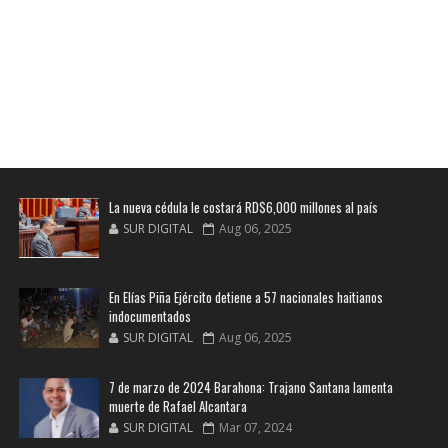
La nueva cédula le costará RD$6,000 millones al país
SUR DIGITAL
Aug 06, 2025
En Elías Piña Ejército detiene a 57 nacionales haitianos
indocumentados
SUR DIGITAL
Aug 06, 2025
7 de marzo de 2024 Barahona: Trajano Santana lamenta
muerte de Rafael Alcantara
SUR DIGITAL
Mar 07, 2024