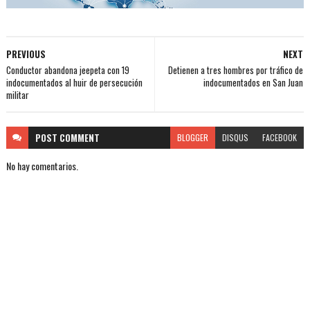
PREVIOUS
NEXT
Conductor abandona jeepeta con 19
Detienen a tres hombres por tráfico de
indocumentados al huir de persecución
indocumentados en San Juan
militar
POST
COMMENT
BLOGGER
DISQUS
FACEBOOK
No hay comentarios.