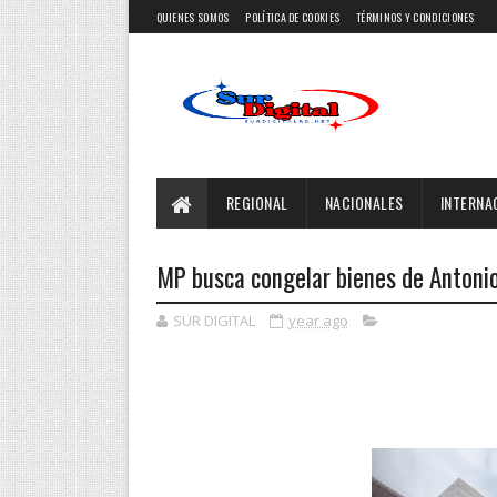
QUIENES SOMOS
POLÍTICA DE COOKIES
TÉRMINOS Y CONDICIONES
REGIONAL
NACIONALES
INTERNA
MP busca congelar bienes de Antonio 
SUR DIGITAL
year ago