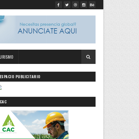
URISMO
ESPACIO PUBLICITARIO
CAC