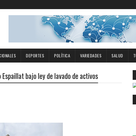
CIONALES
DEPORTES
POLÍTICA
VARIEDADES
SALUD
T
Espaillat bajo ley de lavado de activos