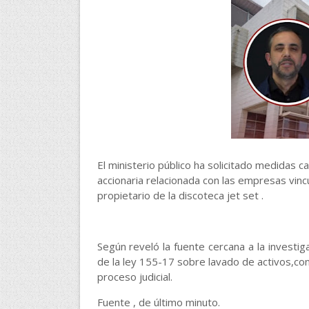
El ministerio público ha solicitado medidas c
accionaria relacionada con las empresas vinc
propietario de la discoteca jet set .
Según reveló la fuente cercana a la investiga
de la ley 155-17 sobre lavado de activos,con
proceso judicial.
Fuente , de último minuto.