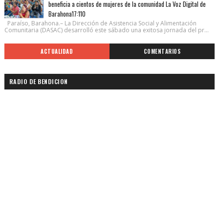
beneficia a cientos de mujeres de la comunidad La Voz Digital de
Barahona17:110
Paraíso, Barahona.– La Dirección de Asistencia Social y Alimentación
Comunitaria (DASAC) desarrolló este sábado una exitosa jornada del pr...
ACTUALIDAD
COMENTARIOS
RADIO DE BENDICION