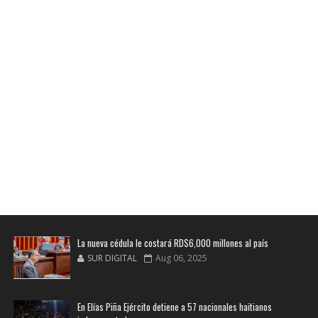
La nueva cédula le costará RD$6,000 millones al país
SUR DIGITAL
Aug 06, 2025
En Elías Piña Ejército detiene a 57 nacionales haitianos