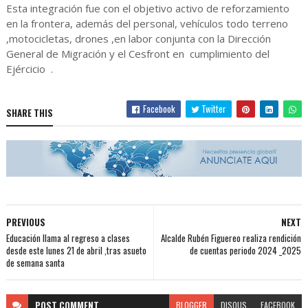
Esta integración fue con el objetivo activo de reforzamiento
en la frontera, además del personal, vehículos todo terreno
,motocicletas, drones ,en labor conjunta con la Dirección
General de Migración y el Cesfront en cumplimiento del
Ejércicio .
Facebook
Twitter
SHARE THIS
PREVIOUS
NEXT
Educación llama al regreso a clases
Alcalde Rubén Figuereo realiza rendición
desde este lunes 21 de abril ,tras asueto
de cuentas periodo 2024 _2025
de semana santa
POST
COMMENT
BLOGGER
DISQUS
FACEBOOK