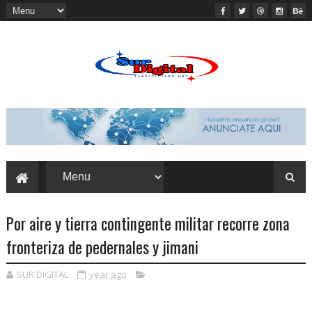
Por aire y tierra contingente militar recorre zona
fronteriza de pedernales y jimani
SUR DIGITAL
year ago