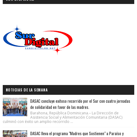
NOTICIAS DE LA SEMANA
DASAC concluye exitoso recorrido por el Sur con cuatro jornadas
de solidaridad en favor de las madres.
Barahona, República Dominicana.– La Dirección de
Asistencia Social y Alimentación Comunitaria (DASAC)
culminó con éxito un amplio recorrido ...
DASAC lleva el programa "Madres que Sostienen" a Paraíso y