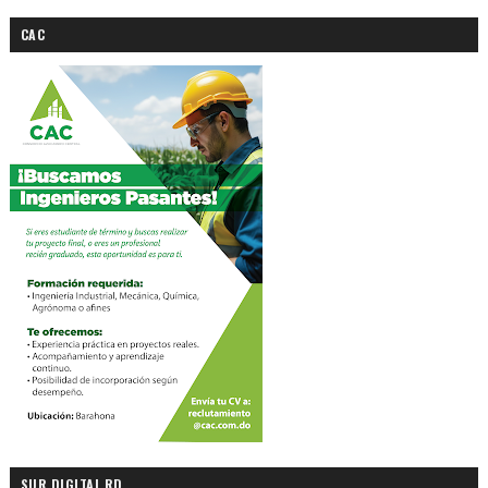
CAC
SUR DIGITAL RD