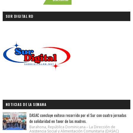
SUR DIGITAL RD
NOTICIAS DE LA SEMANA
DASAC concluye exitoso recorrido por el Sur con cuatro jornadas
de solidaridad en favor de las madres.
Barahona, República Dominicana.– La Dirección de
Asistencia Social y Alimentación Comunitaria (DASAC)