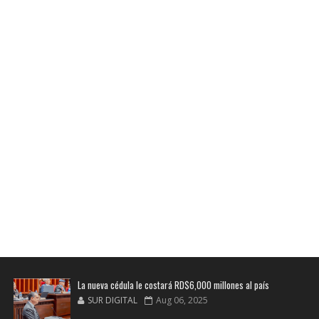
La nueva cédula le costará RD$6,000 millones al país
SUR DIGITAL
Aug 06, 2025