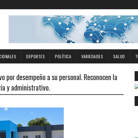
CIONALES
DEPORTES
POLÍTICA
VARIEDADES
SALUD
T
vo por desempeño a su personal. Reconocen la
ía y administrativo.