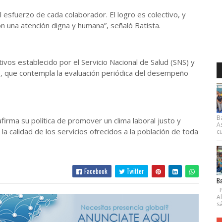
esfuerzo de cada colaborador. El logro es colectivo, y
n una atención digna y humana”, señaló Batista.
vos establecido por el Servicio Nacional de Salud (SNS) y
P), que contempla la evaluación periódica del desempeño
B
firma su política de promover un clima laboral justo y
A
a calidad de los servicios ofrecidos a la población de toda
cu
Facebook
Twitter
Ba
P
A
s