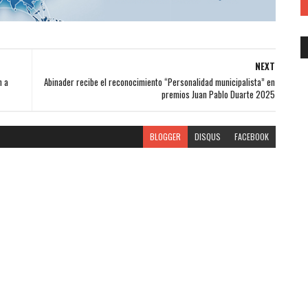
NEXT
n a
Abinader recibe el reconocimiento “Personalidad municipalista” en
premios Juan Pablo Duarte 2025
BLOGGER
DISQUS
FACEBOOK