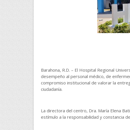
Barahona, R.D. – El Hospital Regional Univers
desempeño al personal médico, de enfermería
compromiso institucional de valorar la entrega
ciudadanía.
La directora del centro, Dra. María Elena B
estímulo a la responsabilidad y constancia d