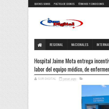
QUIENES SOMOS
POLÍTICA DE COOKIES
TÉRMINOS Y CONDICIONES
REGIONAL
NACIONALES
INTERNA
Hospital Jaime Mota entrega incenti
labor del equipo médico, de enfermer
SUR DIGITAL
year ago