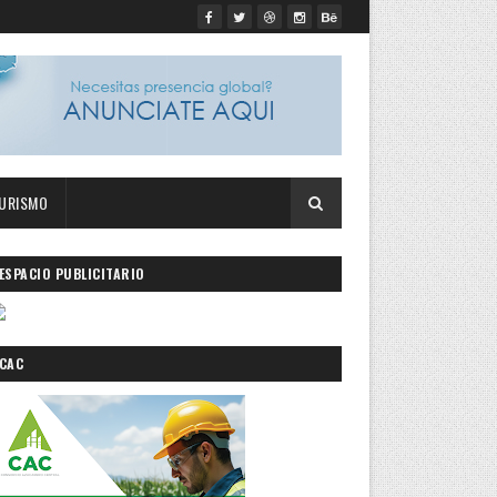
URISMO
ESPACIO PUBLICITARIO
CAC