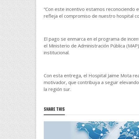
“Con este incentivo estamos reconociendo el 
refleja el compromiso de nuestro hospital co
El pago se enmarca en el programa de incenti
el Ministerio de Administración Pública (MA
institucional.
Con esta entrega, el Hospital Jaime Mota rea
motivador, que contribuya a seguir elevando l
la región sur.
SHARE THIS