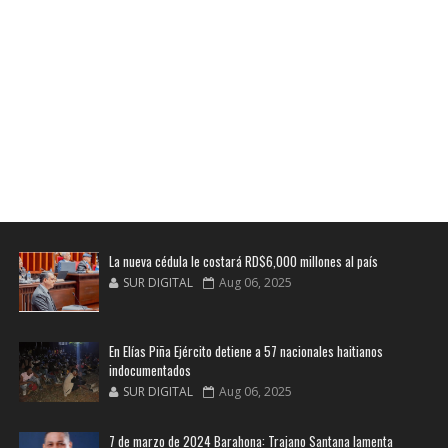
La nueva cédula le costará RD$6,000 millones al país
SUR DIGITAL
Aug 06, 2025
En Elías Piña Ejército detiene a 57 nacionales haitianos
indocumentados
SUR DIGITAL
Aug 06, 2025
7 de marzo de 2024 Barahona: Trajano Santana lamenta