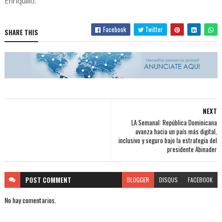
Enriquillo.
Facebook
Twitter
SHARE THIS
NEXT
LA Semanal: República Dominicana
avanza hacia un país más digital,
inclusivo y seguro bajo la estrategia del
presidente Abinader
POST
COMMENT
BLOGGER
DISQUS
FACEBOOK
No hay comentarios.