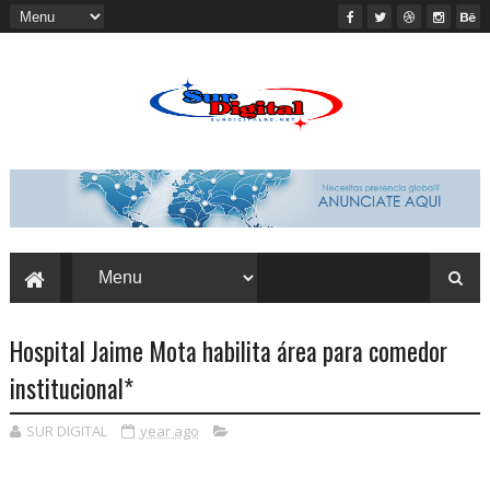
Hospital Jaime Mota habilita área para comedor
institucional*
SUR DIGITAL
year ago