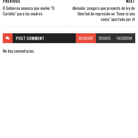
PREVIOUS
NEXT
El Gobierno anuncia que vuelve "El
Abinader asegura que proyecto de ley de
Cariñito" para las madres
libertad de expresión no "tiene ni una
coma" aportada por él
POST
COMMENT
BLOGGER
DISQUS
FACEBOOK
No hay comentarios.