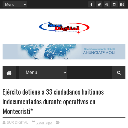
Ejército detiene a 33 ciudadanos haitianos
indocumentados durante operativos en
Montecristi*
SUR DIGITAL
year ago