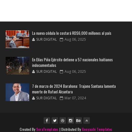
La nueva cédula le costará RD$6,000 millones al país
SUR DIGITAL
Aug 06, 2025
En Elías Piña Ejército detiene a 57 nacionales haitianos
indocumentados
SUR DIGITAL
Aug 06, 2025
7 de marzo de 2024 Barahona: Trajano Santana lamenta
muerte de Rafael Alcantara
SUR DIGITAL
Mar 07, 2024
Created By
SoraTemplates
| Distributed By
Gooyaabi Templates