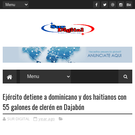
Ejército detiene a dominicano y dos haitianos con
55 galones de clerén en Dajabón
SUR DIGITAL
year ago