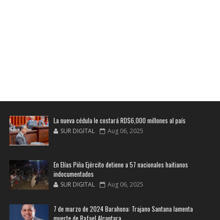
La nueva cédula le costará RD$6,000 millones al país
SUR DIGITAL
Aug 06, 2025
En Elías Piña Ejército detiene a 57 nacionales haitianos
indocumentados
SUR DIGITAL
Aug 06, 2025
7 de marzo de 2024 Barahona: Trajano Santana lamenta
muerte de Rafael Alcantara