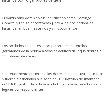
haitianos con 10 garrafones de clerén.
El dominicano detenido fue identificado como Domingo
Gómez, quien se encontraban junto a los dos nacionales
haitianos, ambos masculinos y sin documentos.
Los soldados actuantes le ocuparon a los detenidos los
garrafones de la bebida alcohólica adulterada, equivalentes a
55 galones de clerén.
Posteriormente pusieron a los detenidos bajo custodia militar
y fueron trasladados a la sede del 10º Batallón de Infantería
del E.R.D., junto a la bebida alcohólica ocupada, para los fines
legales correspondientes.