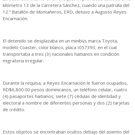
kilómetro 13 de la Carretera Sánchez, cuando una patrulla del
12.º Batallón de Montañeros, ERD, detuvo a Augusto Reyes
Encarnación.
El detenido se desplazaba en un minibús marca Toyota,
modelo Coaster, color blanco, placa I057393, en el cual
transportaba a tres (3) nacionales haitianos en condición
migratoria irregular.
Durante la requisa, a Reyes Encarnación le fueron ocupados,
RD$6,800.00 pesos dominicanos, un teléfono celular, cuatro
(4) pasaportes haitianos, siete (7) cédulas de identidad y
electoral a nombre de diferentes personas y dos (2) tarjetas
de crédito.
Estos objetos se encontraban ocultos debajo del asiento del