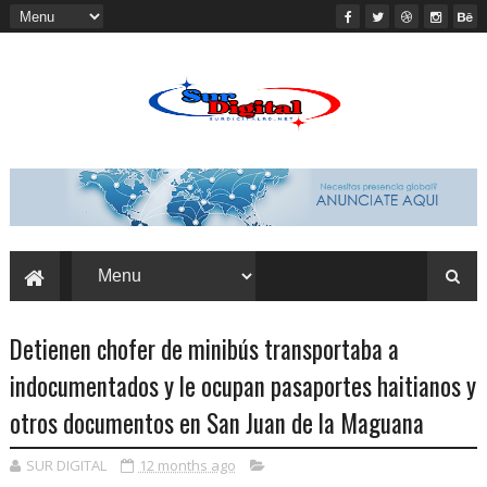
Detienen chofer de minibús transportaba a
indocumentados y le ocupan pasaportes haitianos y
otros documentos en San Juan de la Maguana
SUR DIGITAL
12 months ago