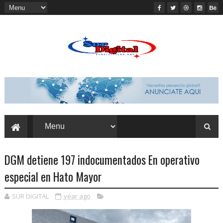
DGM detiene 197 indocumentados En operativo
especial en Hato Mayor
SUR DIGITAL
year ago