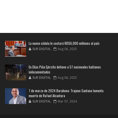
La nueva cédula le costará RD$6,000 millones al país
SUR DIGITAL
Aug 06, 2025
En Elías Piña Ejército detiene a 57 nacionales haitianos
indocumentados
SUR DIGITAL
Aug 06, 2025
7 de marzo de 2024 Barahona: Trajano Santana lamenta
muerte de Rafael Alcantara
SUR DIGITAL
Mar 07, 2024