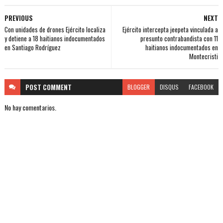
PREVIOUS
NEXT
Con unidades de drones Ejército localiza
Ejército intercepta jeepeta vinculada a
y detiene a 18 haitianos indocumentados
presunto contrabandista con 11
en Santiago Rodríguez
haitianos indocumentados en
Montecristi
POST
COMMENT
BLOGGER
DISQUS
FACEBOOK
No hay comentarios.