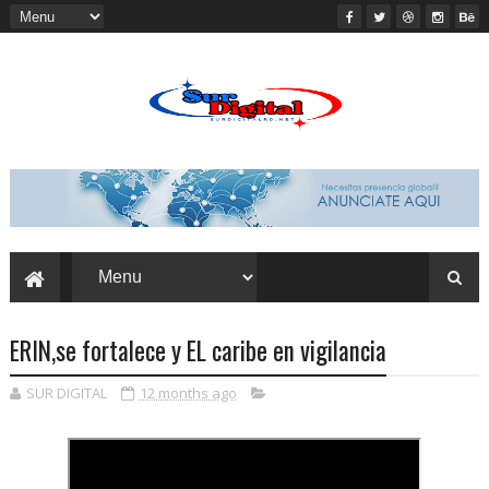
ERIN,se fortalece y EL caribe en vigilancia
SUR DIGITAL
12 months ago