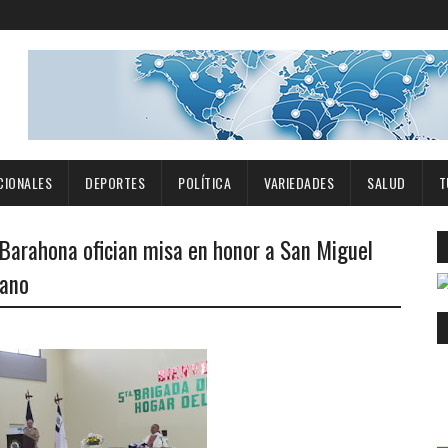
CIONALES
DEPORTES
POLÍTICA
VARIEDADES
SALUD
T
 Barahona ofician misa en honor a San Miguel
cano