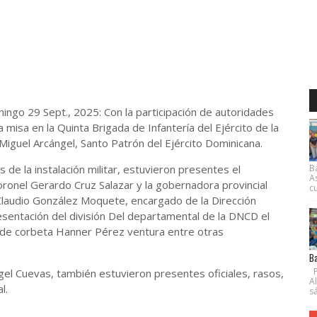
go 29 Sept., 2025: Con la participación de autoridades
na misa en la Quinta Brigada de Infantería del Ejército de la
Miguel Arcángel, Santo Patrón del Ejército Dominicana.
s de la instalación militar, estuvieron presentes el
B
A
ronel Gerardo Cruz Salazar y la gobernadora provincial
cu
 Claudio González Moquete, encargado de la Dirección
resentación del división Del departamental de la DNCD el
n de corbeta Hanner Pérez ventura entre otras
Ba
P
ngel Cuevas, también estuvieron presentes oficiales, rasos,
A
l.
s