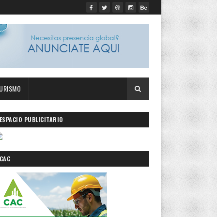
URISMO
ESPACIO PUBLICITARIO
CAC