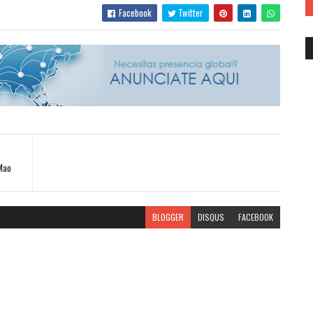
Facebook
Twitter
Mao
BLOGGER
DISQUS
FACEBOOK