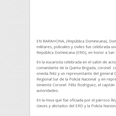
EN BARAHONA, (Repùblica Dominicana), Domin
militares, policiales y civiles fue celebrada u
República Dominicana (ERD), en honor a San 
En la eucaristía celebrada en el salón de acto
comandante de la Quinta Brigada, coronel co
oneida feliz y un representante del general
Regional Sur de la Policía Nacional y en rep
teniente Coronel Féliz Rodríguez, el capitá
autoridades.
En la misa que fue oficiada por el párroco À
clases y alistados del ERD y la Policìa Naciona