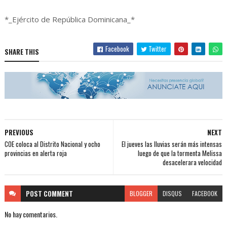
*_Ejército de República Dominicana_*
Facebook
Twitter
SHARE THIS
PREVIOUS
NEXT
COE coloca al Distrito Nacional y ocho
El jueves las lluvias serán más intensas
provincias en alerta roja
luego de que la tormenta Melissa
desacelerara velocidad
POST
COMMENT
BLOGGER
DISQUS
FACEBOOK
No hay comentarios.