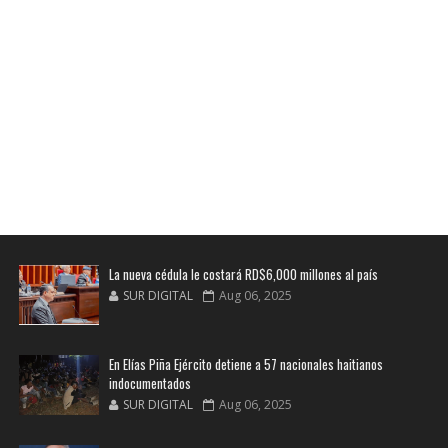
La nueva cédula le costará RD$6,000 millones al país
SUR DIGITAL
Aug 06, 2025
En Elías Piña Ejército detiene a 57 nacionales haitianos
indocumentados
SUR DIGITAL
Aug 06, 2025