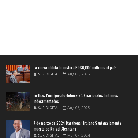
La nueva cédula le costará RD$6,000 millones al país
SUR DIGITAL
Aug 06, 2025
En Elías Piña Ejército detiene a 57 nacionales haitianos
indocumentados
SUR DIGITAL
Aug 06, 2025
7 de marzo de 2024 Barahona: Trajano Santana lamenta
muerte de Rafael Alcantara
SUR DIGITAL
Mar 07, 2024