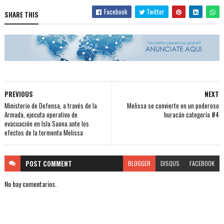
Facebook
Twitter
SHARE THIS
PREVIOUS
NEXT
Ministerio de Defensa, a través de la
Melissa se convierte en un poderoso
Armada, ejecuta operativo de
huracán categoría #4
evacuación en Isla Saona ante los
efectos de la tormenta Melissa
POST
COMMENT
BLOGGER
DISQUS
FACEBOOK
No hay comentarios.