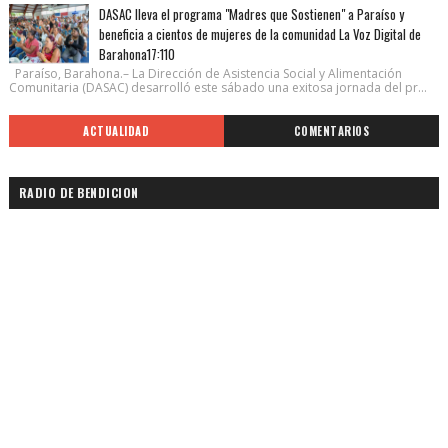
DASAC lleva el programa "Madres que Sostienen" a Paraíso y
beneficia a cientos de mujeres de la comunidad La Voz Digital de
Barahona17:110
Paraíso, Barahona.– La Dirección de Asistencia Social y Alimentación
Comunitaria (DASAC) desarrolló este sábado una exitosa jornada del pr...
ACTUALIDAD
COMENTARIOS
RADIO DE BENDICION