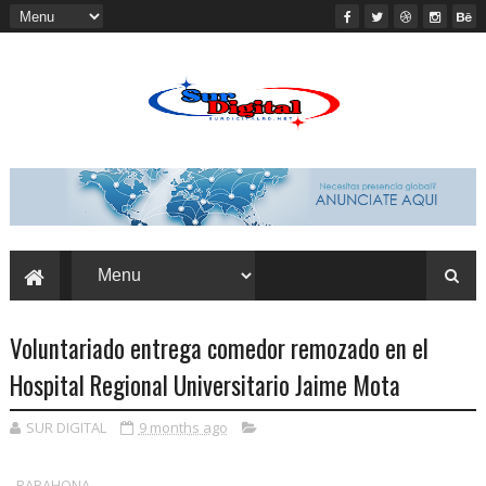
Voluntariado entrega comedor remozado en el
Hospital Regional Universitario Jaime Mota
SUR DIGITAL
9 months ago
BARAHONA