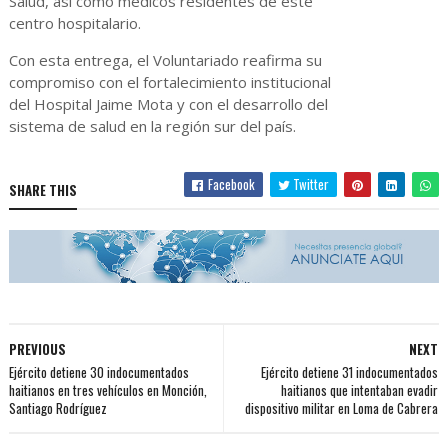
Salud, así como médicos residentes de este
centro hospitalario.
Con esta entrega, el Voluntariado reafirma su
compromiso con el fortalecimiento institucional
del Hospital Jaime Mota y con el desarrollo del
sistema de salud en la región sur del país.
Facebook
Twitter
SHARE THIS
PREVIOUS
NEXT
Ejército detiene 30 indocumentados
Ejército detiene 31 indocumentados
haitianos en tres vehículos en Monción,
haitianos que intentaban evadir
Santiago Rodríguez
dispositivo militar en Loma de Cabrera