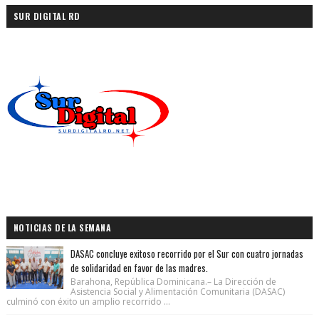
SUR DIGITAL RD
NOTICIAS DE LA SEMANA
DASAC concluye exitoso recorrido por el Sur con cuatro jornadas
de solidaridad en favor de las madres.
Barahona, República Dominicana.– La Dirección de
Asistencia Social y Alimentación Comunitaria (DASAC)
culminó con éxito un amplio recorrido ...