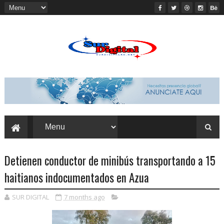
Detienen conductor de minibús transportando a 15
haitianos indocumentados en Azua
SUR DIGITAL
7 months ago