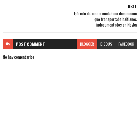
NEXT
Ejército detiene a ciudadano dominicano
que transportaba haitianos
indocumentados en Neyba
POST
COMMENT
BLOGGER
DISQUS
FACEBOOK
No hay comentarios.