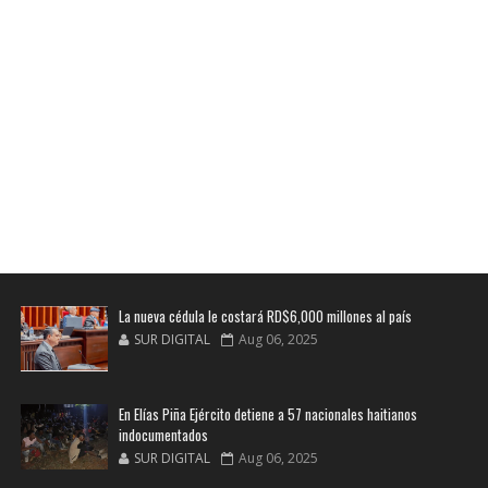
La nueva cédula le costará RD$6,000 millones al país
SUR DIGITAL
Aug 06, 2025
En Elías Piña Ejército detiene a 57 nacionales haitianos
indocumentados
SUR DIGITAL
Aug 06, 2025