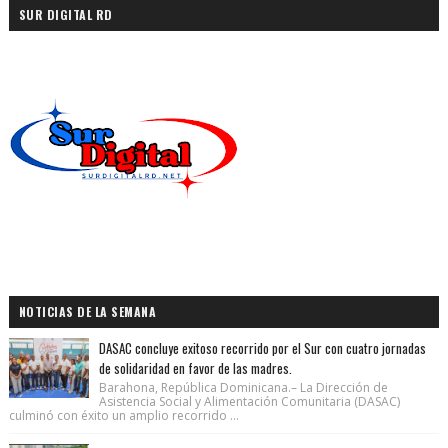
SUR DIGITAL RD
NOTICIAS DE LA SEMANA
DASAC concluye exitoso recorrido por el Sur con cuatro jornadas
de solidaridad en favor de las madres.
Barahona, República Dominicana.– La Dirección de
Asistencia Social y Alimentación Comunitaria (DASAC)
culminó con éxito un amplio recorrido ...