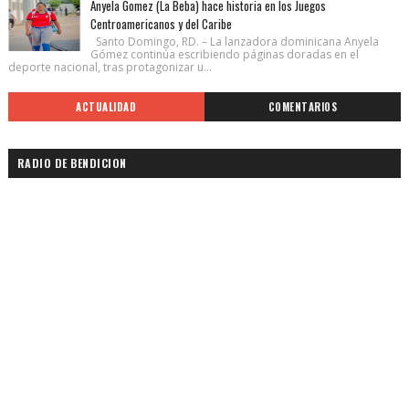
Anyela Gomez (La Beba) hace historia en los Juegos
Centroamericanos y del Caribe
Santo Domingo, RD. – La lanzadora dominicana Anyela
Gómez continúa escribiendo páginas doradas en el
deporte nacional, tras protagonizar u...
ACTUALIDAD
COMENTARIOS
RADIO DE BENDICION