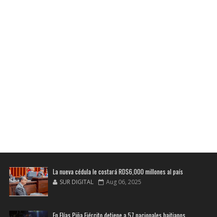
La nueva cédula le costará RD$6,000 millones al país
SUR DIGITAL
Aug 06, 2025
En Elías Piña Ejército detiene a 57 nacionales haitianos