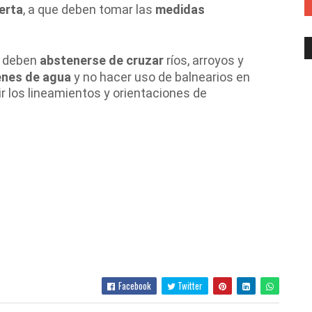
erta
, a que deben tomar las
medidas
s deben
abstenerse de cruzar
ríos, arroyos y
enes de agua
y no hacer uso de balnearios en
r los lineamientos y orientaciones de
Facebook
Twitter