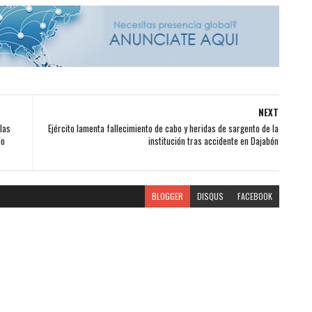
NEXT
las
Ejército lamenta fallecimiento de cabo y heridas de sargento de la
lo
institución tras accidente en Dajabón
BLOGGER
DISQUS
FACEBOOK