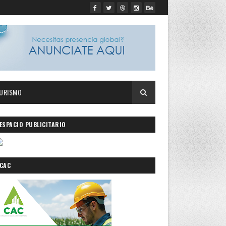
URISMO
ESPACIO PUBLICITARIO
CAC