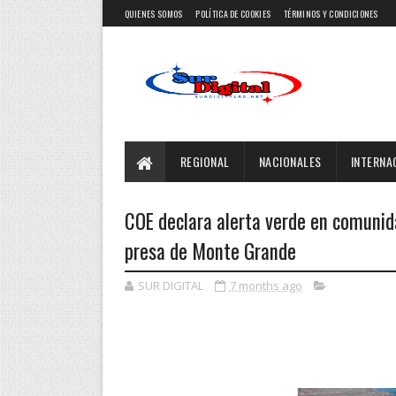
QUIENES SOMOS
POLÍTICA DE COOKIES
TÉRMINOS Y CONDICIONES
REGIONAL
NACIONALES
INTERNA
COE declara alerta verde en comuni
presa de Monte Grande
SUR DIGITAL
7 months ago