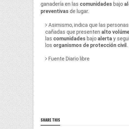
ganadería en las
comunidades
bajo
al
preventivas
de lugar.
Asimismo, indica que las persona
cañadas que presenten
alto volúm
las
comunidades
bajo
alerta
y segui
los
organismos de protección civil
.
Fuente Diario libre
SHARE THIS