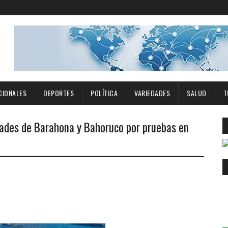
CIONALES
DEPORTES
POLÍTICA
VARIEDADES
SALUD
T
dades de Barahona y Bahoruco por pruebas en