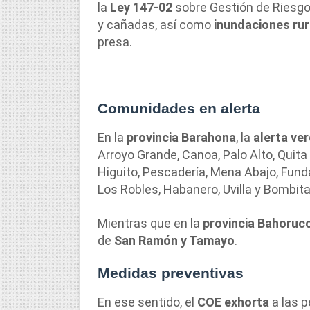
la
Ley 147-02
sobre Gestión de Riesgo
y cañadas, así como
inundaciones rur
presa.
Comunidades en
alerta
En la
provincia Barahona
, la
alerta ve
Arroyo Grande, Canoa, Palo Alto, Quita
Higuito, Pescadería, Mena Abajo, Fund
Los Robles, Habanero, Uvilla y Bombita
Mientras que en la
provincia Bahoruc
de
San Ramón y Tamayo
.
Medidas preventivas
En ese sentido, el
COE exhorta
a las p