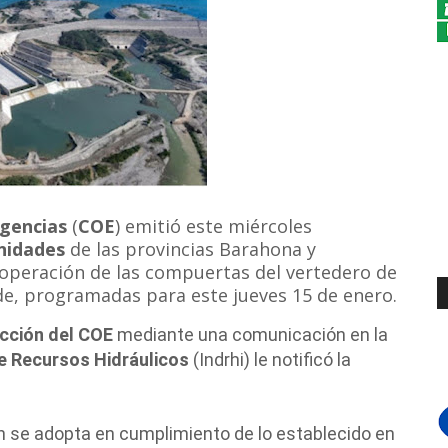
gencias
(
COE
) emitió este miércoles
nidades
de las provincias Barahona y
operación de las compuertas del vertedero de
de, programadas para este jueves 15 de enero.
ección del COE
mediante una comunicación en la
de Recursos Hidráulicos
(Indrhi) le notificó la
ón se adopta en cumplimiento de lo establecido en