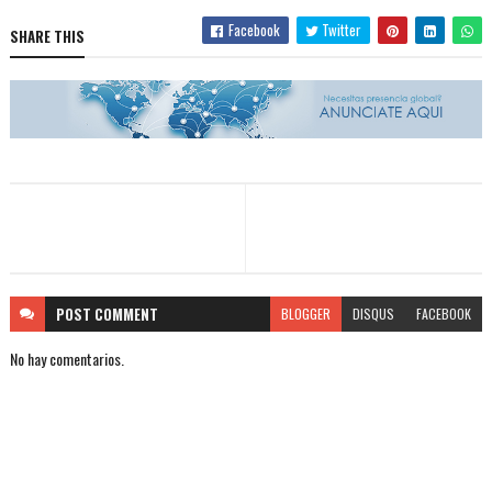
Facebook
Twitter
SHARE THIS
POST
COMMENT
BLOGGER
DISQUS
FACEBOOK
No hay comentarios.