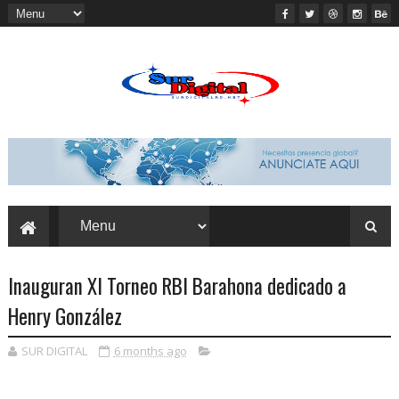
Inauguran XI Torneo RBI Barahona dedicado a
Henry González
SUR DIGITAL
6 months ago