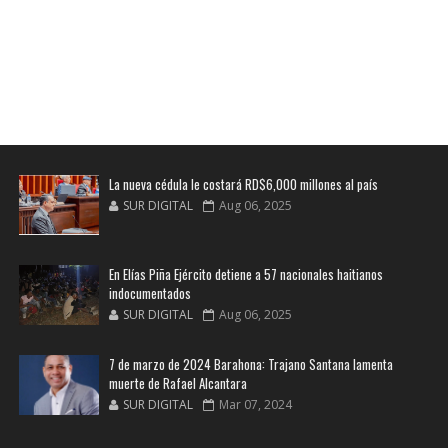
La nueva cédula le costará RD$6,000 millones al país
SUR DIGITAL
Aug 06, 2025
En Elías Piña Ejército detiene a 57 nacionales haitianos
indocumentados
SUR DIGITAL
Aug 06, 2025
7 de marzo de 2024 Barahona: Trajano Santana lamenta
muerte de Rafael Alcantara
SUR DIGITAL
Mar 07, 2024