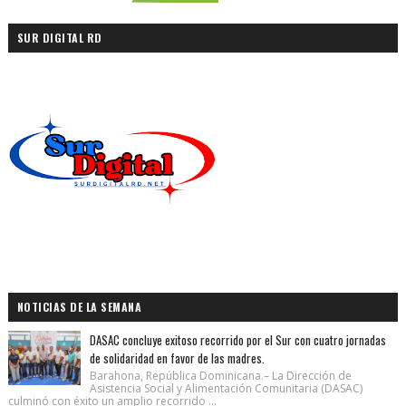
SUR DIGITAL RD
NOTICIAS DE LA SEMANA
DASAC concluye exitoso recorrido por el Sur con cuatro jornadas
de solidaridad en favor de las madres.
Barahona, República Dominicana.– La Dirección de
Asistencia Social y Alimentación Comunitaria (DASAC)
culminó con éxito un amplio recorrido ...