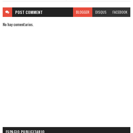
POST
COMMENT
BLOGGER
DISQUS
FACEBOOK
No hay comentarios.
ESPACIO PUBLICITARIO