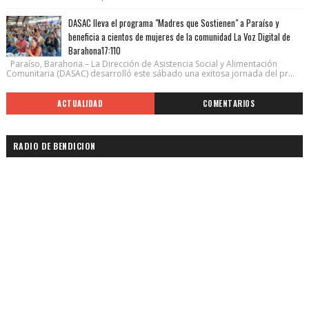
DASAC lleva el programa "Madres que Sostienen" a Paraíso y
beneficia a cientos de mujeres de la comunidad La Voz Digital de
Barahona17:110
Paraíso, Barahona.– La Dirección de Asistencia Social y Alimentación
Comunitaria (DASAC) desarrolló este sábado una exitosa jornada del pr...
ACTUALIDAD
COMENTARIOS
RADIO DE BENDICION