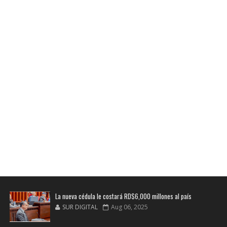
La nueva cédula le costará RD$6,000 millones al país
SUR DIGITAL
Aug 06, 2025