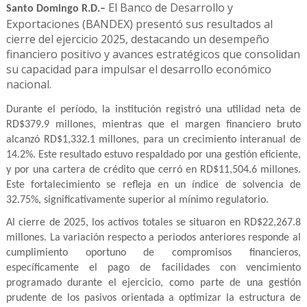
El Banco de Desarrollo y
Santo Domingo R.D.–
Exportaciones (BANDEX) presentó sus resultados al
cierre del ejercicio 2025, destacando un desempeño
financiero positivo y avances estratégicos que consolidan
su capacidad para impulsar el desarrollo económico
nacional.
Durante el período, la institución registró una utilidad neta de
RD$379.9 millones, mientras que el margen financiero bruto
alcanzó RD$1,332.1 millones, para un crecimiento interanual de
14.2%. Este resultado estuvo respaldado por una gestión eficiente,
y por una cartera de crédito que cerró en RD$11,504.6 millones.
Este fortalecimiento se refleja en un índice de solvencia de
32.75%, significativamente superior al mínimo regulatorio.
Al cierre de 2025, los activos totales se situaron en RD$22,267.8
millones. La variación respecto a periodos anteriores responde al
cumplimiento oportuno de compromisos financieros,
específicamente el pago de facilidades con vencimiento
programado durante el ejercicio, como parte de una gestión
prudente de los pasivos orientada a optimizar la estructura de