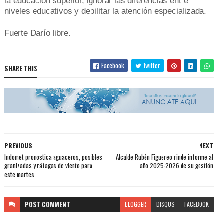
la educación superior, ignorar las diferencias entre
niveles educativos y debilitar la atención especializada.
Fuerte Darío libre.
Facebook
Twitter
SHARE THIS
PREVIOUS
NEXT
Indomet pronostica aguaceros, posibles
Alcalde Rubén Figuereo rinde informe al
granizadas y ráfagas de viento para
año 2025-2026 de su gestión
este martes
POST
COMMENT
BLOGGER
DISQUS
FACEBOOK