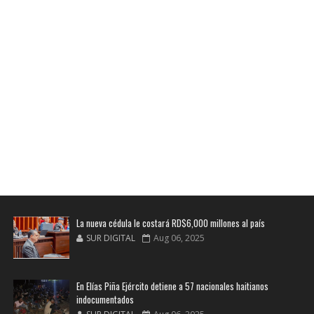
La nueva cédula le costará RD$6,000 millones al país
SUR DIGITAL
Aug 06, 2025
En Elías Piña Ejército detiene a 57 nacionales haitianos
indocumentados