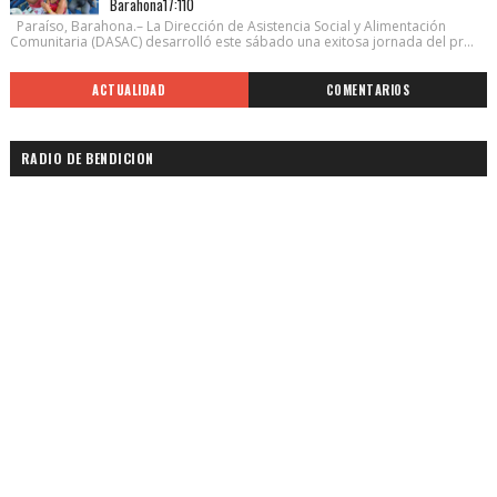
Barahona17:110
Paraíso, Barahona.– La Dirección de Asistencia Social y Alimentación
Comunitaria (DASAC) desarrolló este sábado una exitosa jornada del pr...
ACTUALIDAD
COMENTARIOS
RADIO DE BENDICION