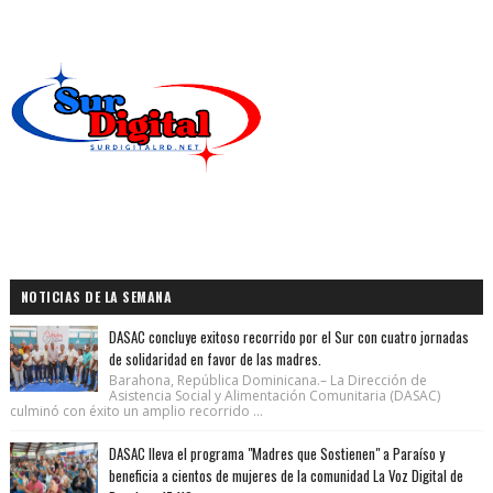
NOTICIAS DE LA SEMANA
DASAC concluye exitoso recorrido por el Sur con cuatro jornadas
de solidaridad en favor de las madres.
Barahona, República Dominicana.– La Dirección de
Asistencia Social y Alimentación Comunitaria (DASAC)
culminó con éxito un amplio recorrido ...
DASAC lleva el programa "Madres que Sostienen" a Paraíso y
beneficia a cientos de mujeres de la comunidad La Voz Digital de