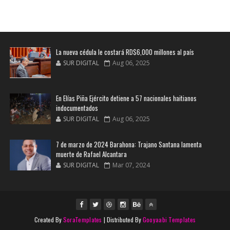
La nueva cédula le costará RD$6,000 millones al país
SUR DIGITAL
Aug 06, 2025
En Elías Piña Ejército detiene a 57 nacionales haitianos
indocumentados
SUR DIGITAL
Aug 06, 2025
7 de marzo de 2024 Barahona: Trajano Santana lamenta
muerte de Rafael Alcantara
SUR DIGITAL
Mar 07, 2024
Created By
SoraTemplates
| Distributed By
Gooyaabi Templates