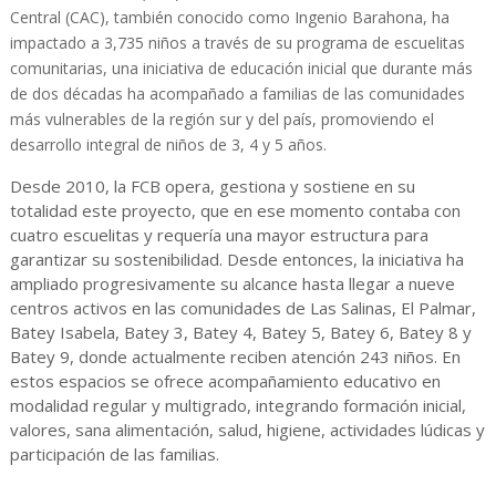
Central (CAC), también conocido como Ingenio Barahona, ha
impactado a 3,735 niños a través de su programa de escuelitas
comunitarias, una iniciativa de educación inicial que durante más
de dos décadas ha acompañado a familias de las comunidades
más vulnerables de la región sur y del país, promoviendo el
desarrollo integral de niños de 3, 4 y 5 años.
Desde 2010, la FCB opera, gestiona y sostiene en su
totalidad este proyecto, que en ese momento contaba con
cuatro escuelitas y requería una mayor estructura para
garantizar su sostenibilidad. Desde entonces, la iniciativa ha
ampliado progresivamente su alcance hasta llegar a nueve
centros activos en las comunidades de Las Salinas, El Palmar,
Batey Isabela, Batey 3, Batey 4, Batey 5, Batey 6, Batey 8 y
Batey 9, donde actualmente reciben atención 243 niños. En
estos espacios se ofrece acompañamiento educativo en
modalidad regular y multigrado, integrando formación inicial,
valores, sana alimentación, salud, higiene, actividades lúdicas y
participación de las familias.