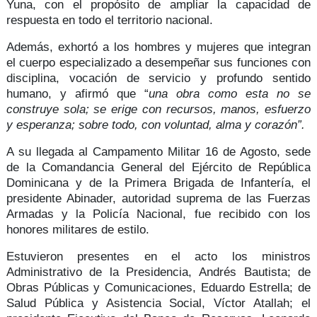
Yuna, con el propósito de ampliar la capacidad de
respuesta en todo el
territorio nacional
.
Además, exhortó a los hombres y mujeres que integran
el cuerpo especializado a desempeñar sus funciones con
disciplina, vocación de servicio y profundo sentido
humano, y afirmó que “
una obra como esta no se
construye sola; se erige con recursos, manos, esfuerzo
y esperanza; sobre todo, con voluntad, alma y corazón”.
A su llegada al
Campamento Militar 16 de Agosto
, sede
de la Comandancia General del Ejército de República
Dominicana y de la Primera Brigada de Infantería, el
presidente Abinader, autoridad suprema de las Fuerzas
Armadas y la Policía Nacional, fue recibido con los
honores militares de estilo.
Estuvieron presentes en el acto los ministros
Administrativo de la Presidencia,
Andrés Bautista
; de
Obras Públicas y Comunicaciones,
Eduardo Estrella
; de
Salud Pública y Asistencia Social,
Víctor Atallah
; el