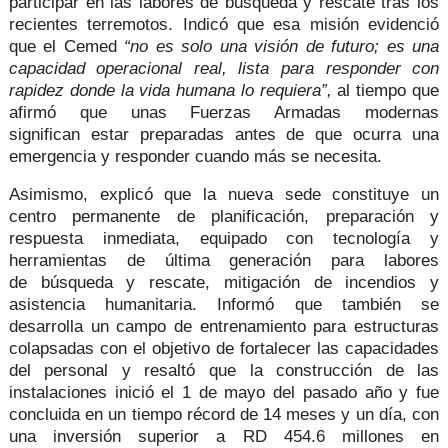
participar en las labores de búsqueda y rescate tras los
recientes terremotos. Indicó que esa misión evidenció
que el Cemed
“no es solo una visión de futuro; es una
capacidad operacional real, lista para responder con
rapidez donde la vida humana lo requiera”,
al tiempo que
afirmó que unas Fuerzas Armadas modernas
significan
estar preparadas
antes de que ocurra una
emergencia y
responder cuando más se necesita.
Asimismo, explicó que la nueva sede constituye un
centro permanente de
planificación, preparación y
respuesta inmediata
, equipado con tecnología y
herramientas de última generación para labores
de
búsqueda y rescate, mitigación de incendios y
asistencia humanitaria
. Informó que también se
desarrolla un campo de entrenamiento para estructuras
colapsadas con el objetivo de fortalecer las capacidades
del personal y resaltó que la construcción de las
instalaciones inició el 1 de mayo del pasado año y fue
concluida en un tiempo récord de 14 meses y un día, con
una inversión superior a
RD 454.6 millones
en