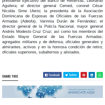
presidente Ejecutivo del Banco de Reservas,
Leonardo
Aguilera
; el director general Cemed,
coronel César
Nicolás Sime Ulerio
; la presidenta de la Asociación
Dominicana de Esposas de Oficiales de las Fuerzas
Armadas (Adeofa),
Varinnia Durán de Fernández
; el
director general de la Policía Nacional
, mayor general
Andrés Modesto Cruz Cruz
; así como los miembros del
Estado Mayor General de las Fuerzas Armadas;
agregados militares y de defensa; oficiales generales y
almirantes, activos y en la honrosa condición de retiro;
oficiales superiores, subalternos y alistados.
Facebook
Twitter
SHARE THIS