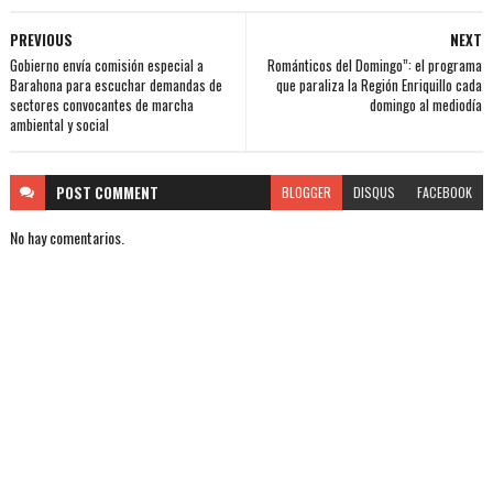
PREVIOUS
NEXT
Gobierno envía comisión especial a
Románticos del Domingo”: el programa
Barahona para escuchar demandas de
que paraliza la Región Enriquillo cada
sectores convocantes de marcha
domingo al mediodía
ambiental y social
POST
COMMENT
BLOGGER
DISQUS
FACEBOOK
No hay comentarios.