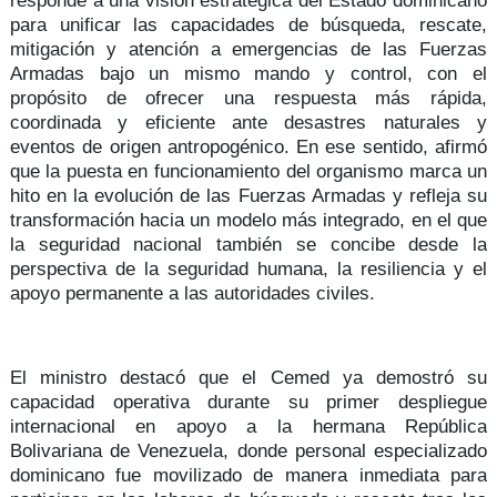
responde a una
visión estratégica
del Estado dominicano
para unificar las capacidades de
búsqueda, rescate,
mitigación y atención a emergencias
de las Fuerzas
Armadas bajo un mismo mando y control, con el
propósito de ofrecer una respuesta
más rápida,
coordinada y eficiente
ante desastres naturales y
eventos de origen antropogénico. En ese sentido, afirmó
que la puesta en funcionamiento del organismo marca un
hito en la evolución de las Fuerzas Armadas y refleja su
transformación hacia un
modelo más integrado
, en el que
la seguridad nacional también se concibe desde la
perspectiva de la
seguridad humana, la resiliencia y el
apoyo permanente
a las autoridades civiles.
El ministro destacó que el Cemed ya demostró su
capacidad operativa durante su
primer despliegue
internacional
en apoyo a la hermana República
Bolivariana de Venezuela, donde personal especializado
dominicano fue movilizado de manera inmediata para