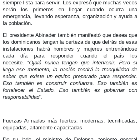
siempre
lista para servir
. Les expresó que muchas veces
serán los primeros en llegar cuando ocurra una
emergencia, llevando
esperanza, organización y ayuda a
la población.
El presidente Abinader también manifestó que desea que
los dominicanos tengan la certeza de que detrás de esas
instalaciones habrá hombres y mujeres entrenándose
cada día para
responder cuando el país los
necesite
.
“Ojalá nunca tengan que intervenir. Pero si
llega ese momento, la nación tendrá la tranquilidad de
saber que existe un equipo preparado para responder.
Eso también es construir confianza. Eso también es
fortalecer el Estado. Eso también es gobernar con
responsabilidad”.
Fuerzas Armadas más fuertes, modernas, tecnificadas,
equipadas, altamente capacitadas
De su lado, el ministro de Defensa,
teniente general