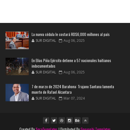
La nueva cédula le costará RD$6,000 millones al país
SUR DIGITAL
Aug 06, 2025
En Elías Piña Ejército detiene a 57 nacionales haitianos
indocumentados
SUR DIGITAL
Aug 06, 2025
7 de marzo de 2024 Barahona: Trajano Santana lamenta
muerte de Rafael Alcantara
SUR DIGITAL
Mar 07, 2024
Created By
SoraTemplates
| Distributed By
Gooyaabi Templates