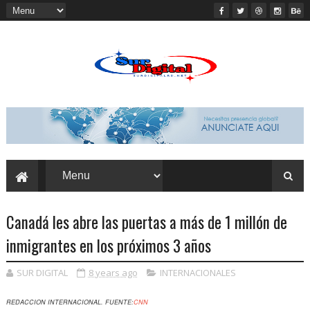
Canadá les abre las puertas a más de 1 millón de
inmigrantes en los próximos 3 años
SUR DIGITAL
8 years ago
INTERNACIONALES
REDACCION INTERNACIONAL. FUENTE:
CNN