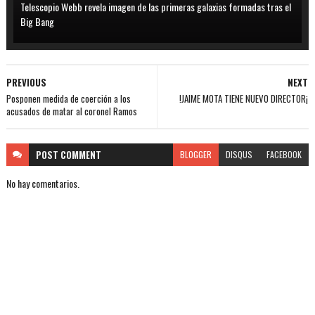
Telescopio Webb revela imagen de las primeras galaxias formadas tras el
Big Bang
PREVIOUS
NEXT
Posponen medida de coerción a los
!JAIME MOTA TIENE NUEVO DIRECTOR¡
acusados de matar al coronel Ramos
POST
COMMENT
BLOGGER
DISQUS
FACEBOOK
No hay comentarios.