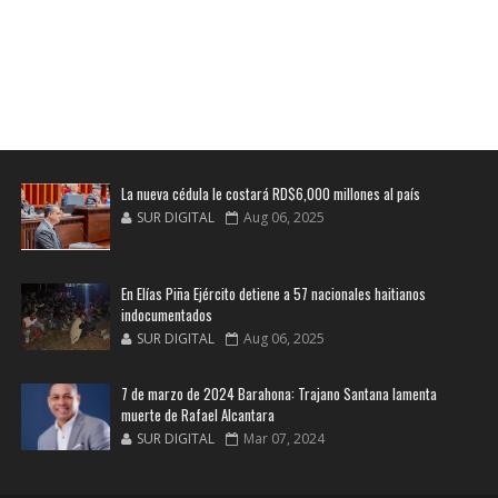
La nueva cédula le costará RD$6,000 millones al país
SUR DIGITAL
Aug 06, 2025
En Elías Piña Ejército detiene a 57 nacionales haitianos
indocumentados
SUR DIGITAL
Aug 06, 2025
7 de marzo de 2024 Barahona: Trajano Santana lamenta
muerte de Rafael Alcantara
SUR DIGITAL
Mar 07, 2024