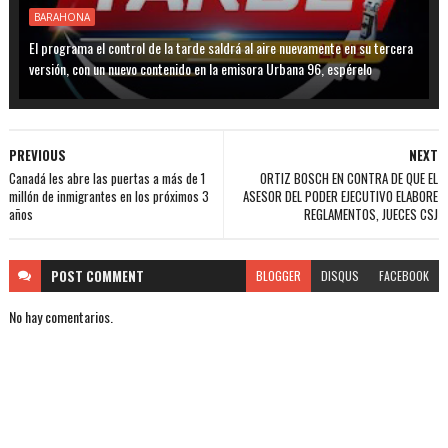
BARAHONA
El programa el control de la tarde saldrá al aire nuevamente en su tercera
versión, con un nuevo contenido en la emisora Urbana 96, espérelo
PREVIOUS
NEXT
Canadá les abre las puertas a más de 1
ORTIZ BOSCH EN CONTRA DE QUE EL
millón de inmigrantes en los próximos 3
ASESOR DEL PODER EJECUTIVO ELABORE
años
REGLAMENTOS, JUECES CSJ
POST
COMMENT
BLOGGER
DISQUS
FACEBOOK
No hay comentarios.