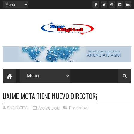
!JAIME MOTA TIENE NUEVO DIRECTOR¡
SUR DIGITAL
8 years ago
Barahona