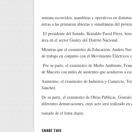
semana recorridos, asambleas y operativos en distintas
miras a las primarias abiertas y simultáneas del próx
El presidente del Senado, Reinaldo Pared Pérez, hizo 
área en el sector Gualey del Distrito Nacional.
Mientras que el exministro de Educación, Andrés Nava
de trabajo en conjunto con el Movimiento Eléctricos 
Por su parte, el exministro de Medio Ambiente, Fran
de Macorís con miles de asistentes que acudieron a esc
Asimismo, el exministro de Industria y Comercio, Temí
Sánchez.
De su parte, el exministro de Obras Públicas, Gonzalo
diferentes demarcaciones, cuyo acto será realizado e
tomado de el listin diario
SHARE THIS