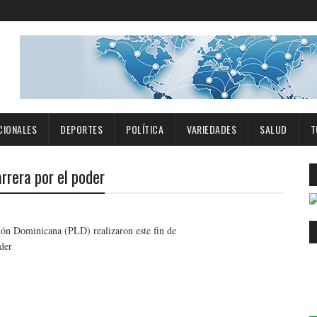
CIONALES
DEPORTES
POLÍTICA
VARIEDADES
SALUD
T
rrera por el poder
ción Dominicana (PLD) realizaron este fin de