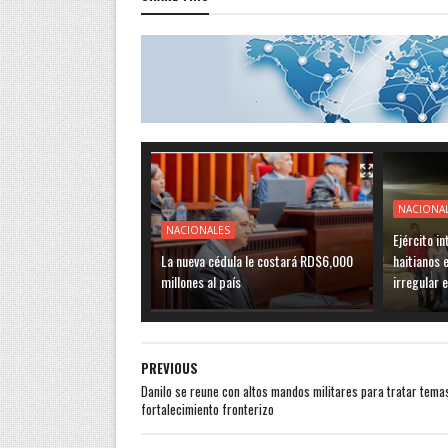
NACIONA
NACIONALES
Ejército i
La nueva cédula le costará RD$6,000
haitianos 
millones al país
irregular 
PREVIOUS
Danilo se reune con altos mandos militares para tratar tema
fortalecimiento fronterizo