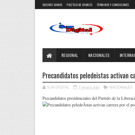
QUIENES SOMOS
POLÍTICA DE COOKIES
TÉRMINOS Y CONDICIONES
REGIONAL
NACIONALES
INTERNA
Precandidatos peledeistas activan ca
SUR DIGITAL
7 years ago
NACIONALES
Precandidatos presidenciales del Partido de la Libera