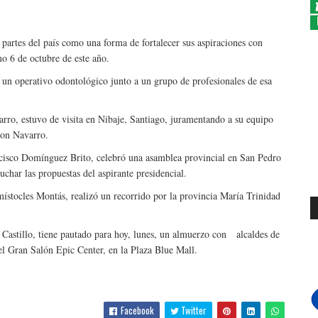
 partes del país como una forma de fortalecer sus aspiraciones con
imo 6 de octubre de este año.
un operativo odontológico junto a un grupo de profesionales de esa
rro, estuvo de visita en Nibaje, Santiago, juramentando a su equipo
con Navarro.
cisco Domínguez Brito, celebró una asamblea provincial en San Pedro
uchar las propuestas del aspirante presidencial.
stocles Montás, realizó un recorrido por la provincia María Trinidad
 Castillo, tiene pautado para hoy, lunes, un almuerzo con alcaldes de
n el Gran Salón Epic Center, en la Plaza Blue Mall.
Facebook
Twitter