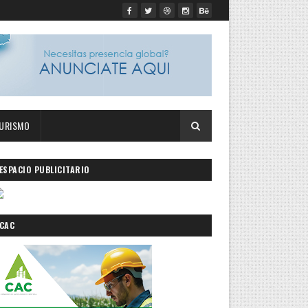
URISMO
ESPACIO PUBLICITARIO
CAC