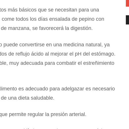
tos más básicos que se necesitan para una
se come todos los días ensalada de pepino con
 de manzana, se favorecerá la digestión.
no puede convertirse en una medicina natural, ya
os de reflujo ácido al mejorar el pH del estómago.
uble, muy adecuada para combatir el estreñimiento
alimento es adecuado para adelgazar es necesario
 de una dieta saludable.
e permite regular la presión arterial.