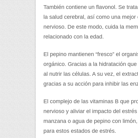
También contiene un flavonol. Se trata
la salud cerebral, así como una mejor 
nervioso. De este modo, cuida la memor
relacionado con la edad.
El pepino mantienen “fresco” el organi
orgánico. Gracias a la hidratación que
al nutrir las células. A su vez, el extr
gracias a su acción para inhibir las e
El complejo de las vitaminas B que pro
nervioso y aliviar el impacto del estré
manzana o agua de pepino con limón,
para estos estados de estrés.