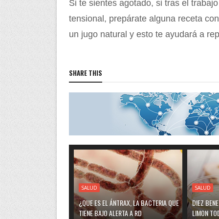
Si te sientes agotado, si tras el trabaj
tensional, prepárate alguna receta co
un jugo natural y esto te ayudará a re
SHARE THIS
SALUD
SALUD
¿QUE ES EL ÁNTRAX, LA BACTERIA QUE
DIEZ BEN
TIENE BAJO ALERTA A RD
LIMON TO