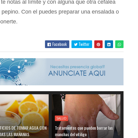
o te notas al límite y con alguna que otra cefalea
n pepino. Con el puedes preparar una ensalada o
ponerte.
Facebook
Twitter
SALUD
EFICIOS DE TOMAR AGUA CON
Tratamientos que pueden borrar las
DAS LAS MAÑANAS
manchas del vitiligo