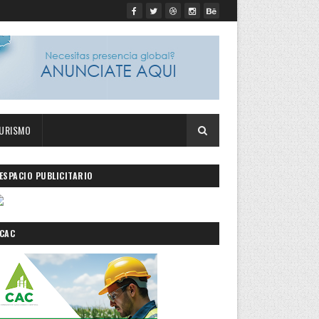
URISMO
ESPACIO PUBLICITARIO
CAC