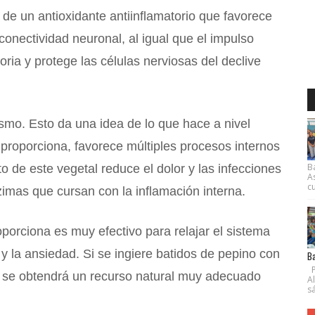
 de un antioxidante antiinflamatorio que favorece
conectividad neuronal, al igual que el impulso
ia y protege las células nerviosas del declive
smo. Esto da una idea de lo que hace a nivel
 proporciona, favorece múltiples procesos internos
B
acto de este vegetal reduce el dolor y las infecciones
A
cu
nzimas que cursan con la inflamación interna.
porciona es muy efectivo para relajar el sistema
s y la ansiedad. Si se ingiere batidos de pepino con
Ba
P
 se obtendrá un recurso natural muy adecuado
A
s