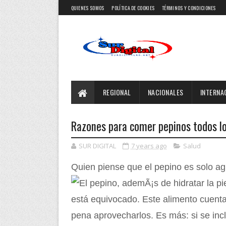
QUIENES SOMOS
POLÍTICA DE COOKIES
TÉRMINOS Y CONDICIONES
REGIONAL
NACIONALES
INTERNA
Razones para comer pepinos todos lo
SUR DIGITAL
7 years ago
Salud
Quien piense que el pepino es solo agu
está equivocado. Este alimento cuenta
pena aprovecharlos. Es más: si se inc