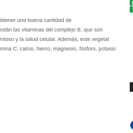
obtener una buena cantidad de
están las vitaminas del complejo B, que son
rvioso y la salud celular. Además, este vegetal
amina C, calcio, hierro, magnesio, fósforo, potasio