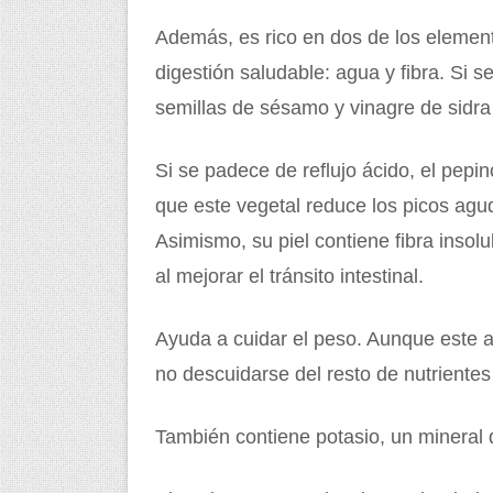
Además, es rico en dos de los elemen
digestión saludable: agua y fibra. Si 
semillas de sésamo y vinagre de sidra
Si se padece de reflujo ácido, el pepi
que este vegetal reduce los picos agud
Asimismo, su piel contiene fibra insol
al mejorar el tránsito intestinal.
Ayuda a cuidar el peso. Aunque este 
no descuidarse del resto de nutrientes
También contiene potasio, un mineral qu