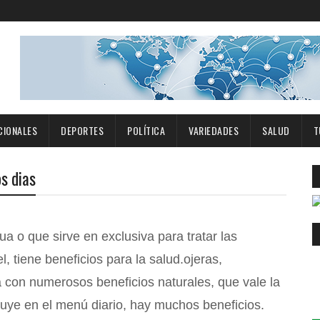
CIONALES
DEPORTES
POLÍTICA
VARIEDADES
SALUD
T
s dias
a o que sirve en exclusiva para tratar las
ojeras,
 con numerosos beneficios naturales, que vale la
luye en el menú diario, hay muchos beneficios.