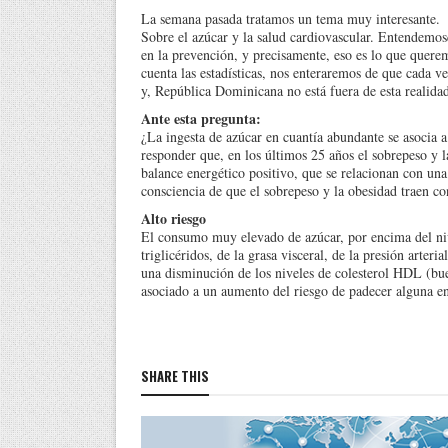
La semana pasada tratamos un tema muy i
nteresante.
Sobre el azúcar y la salud cardiovascular. Entendemos
en la prevención, y precisamente, eso es lo que quere
cuenta las estadísticas, nos enteraremos de que cada v
y, República Dominicana no está fuera de esta realidad
Ante esta pregunta:
¿La ingesta de azúcar en cuantía abundante se asocia
responder que, en los últimos 25 años el sobrepeso y 
balance energético positivo, que se relacionan con una
consciencia de que el sobrepeso y la obesidad traen co
Alto riesgo
El consumo muy elevado de azúcar, por encima del niv
triglicéridos, de la grasa visceral, de la presión arteri
una disminución de los niveles de colesterol HDL (bue
asociado a un aumento del riesgo de padecer alguna e
SHARE THIS