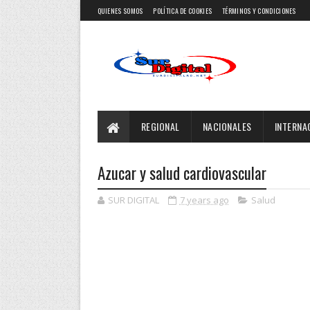
QUIENES SOMOS
POLÍTICA DE COOKIES
TÉRMINOS Y CONDICIONES
REGIONAL
NACIONALES
INTERNA
Azucar y salud cardiovascular
SUR DIGITAL
7 years ago
Salud