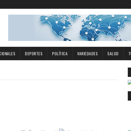
CIONALES
DEPORTES
POLÍTICA
VARIEDADES
SALUD
T