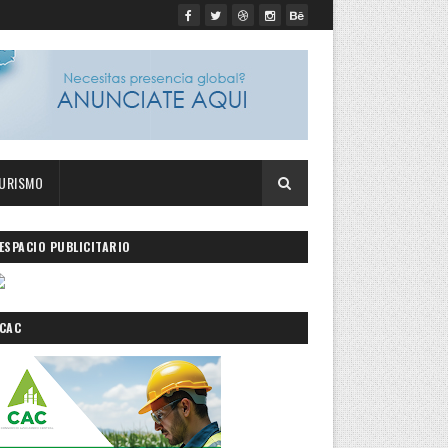
URISMO
ESPACIO PUBLICITARIO
CAC