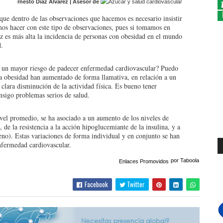
rnesto Díaz Álvarez | Asesor de
que dentro de las observaciones que hacemos es necesario insistir
mos hacer con este tipo de observaciones, pues si tomamos en
ez es más alta la incidencia de personas con obesidad en el mundo
.
 a un mayor riesgo de padecer enfermedad cardiovascular? Puedo
la obesidad han aumentado de forma llamativa, en relación a un
 clara disminución de la actividad física. Es bueno tener
nsigo problemas serios de salud.
el promedio, se ha asociado a un aumento de los niveles de
al, de la resistencia a la acción hipoglucemiante de la insulina, y a
no). Estas variaciones de forma individual y en conjunto se han
nfermedad cardiovascular.
por Taboola
Enlaces Promovidos
Facebook
Twitter