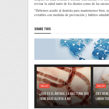
revisar la salud tanto de los dientes como de las encías
"Debemos acudir al dentista para mantenernos bien, n
evitables con medidas de prevención y hábitos saludab
SHARE THIS
SALUD
SALUD
¿QUE ES EL ÁNTRAX, LA BACTERIA QUE
DIEZ BEN
TIENE BAJO ALERTA A RD
LIMON TO