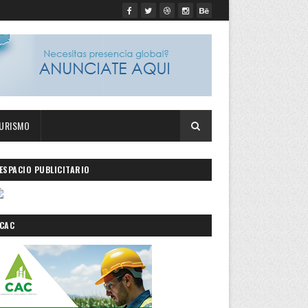
URISMO
ESPACIO PUBLICITARIO
CAC