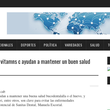
CIONALES
DEPORTES
POLÍTICA
VARIEDADES
SALUD
T
y vitamns c ayudan a mantener un buen salud
 cab
alla o el huevo, y
i, entre otros, son clave para evitar las enfermedades
stencial de Sanitas Dental, Manuela Escorial.