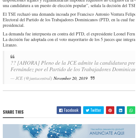
una candidatura a un puesto de elección popular”, señala la decisión del TSE.
El TSE rechazó una demanda incoada por Francisco Antonio Ventura Felipe e
Electoral del Partido de los Trabajadores Dominicanos (PTD, en la cual fue
presidencial.
La demanda fue interpuesta en contra del PTD, el expresidente Leonel Fernán
La decisión fue adoptada con el voto mayoritario de los 5 jueces que integr
Liranzo.
?? [AHORA] Pleno de la JCE admite la candidatura presi
Fernández por el Partido de los Trabajadores Dominican
— JCE (@juntacentral)
November 20, 2019
Facebook
Twitter
SHARE THIS