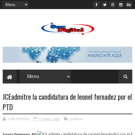
JCEadmitre la candidatura de leonel fernadez por el
PTD
SUR DIGITAL
7 years ago
politica
Santo Domingo, RD.