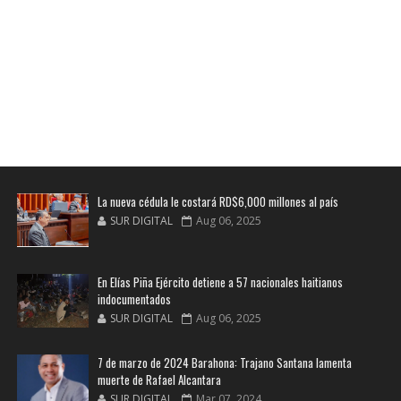
La nueva cédula le costará RD$6,000 millones al país
SUR DIGITAL
Aug 06, 2025
En Elías Piña Ejército detiene a 57 nacionales haitianos
indocumentados
SUR DIGITAL
Aug 06, 2025
7 de marzo de 2024 Barahona: Trajano Santana lamenta
muerte de Rafael Alcantara
SUR DIGITAL
Mar 07, 2024