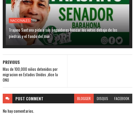
NACIONALES
Trajano Santana pide a sus seguidores buscar los votos debajo de las
piedras y el fondo del mar
PREVIOUS
Mas de 100,000 niños detenidos por
migracion en Estados Unidos ,dice la
ONU
POST
COMMENT
BLOGGER
DISQUS
FACEBOOK
No hay comentarios.