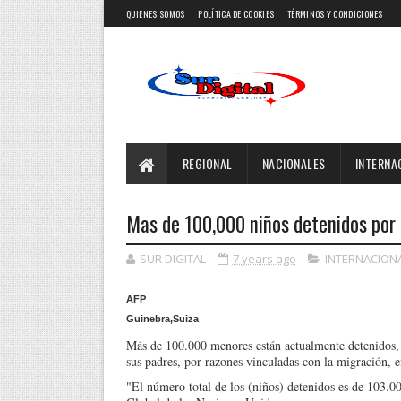
QUIENES SOMOS
POLÍTICA DE COOKIES
TÉRMINOS Y CONDICIONES
REGIONAL
NACIONALES
INTERNA
Mas de 100,000 niños detenidos por 
SUR DIGITAL
7 years ago
INTERNACION
AFP
Guinebra,Suiza
Más de 100.000 menores están actualmente detenidos, 
sus padres, por razones vinculadas con la migración, 
"El número total de los (niños) detenidos es de 103.