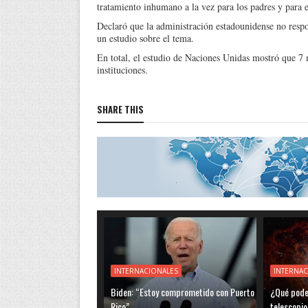
tratamiento inhumano a la vez para los padres y para e
Declaró que la administración estadounidense no resp
un estudio sobre el tema.
En total, el estudio de Naciones Unidas mostró que 7 m
instituciones.
SHARE THIS
INTERNACIONALES
INTERNAC
Biden: “Estoy comprometido con Puerto
¿Qué pode
Rico”
telescopi