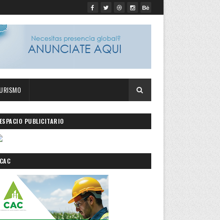
URISMO
ESPACIO PUBLICITARIO
CAC