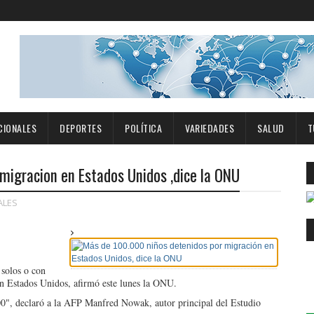
CIONALES
DEPORTES
POLÍTICA
VARIEDADES
SALUD
T
migracion en Estados Unidos ,dice la ONU
ALES
solos o con
en Estados Unidos, afirmó este lunes la ONU.
000", declaró a la AFP Manfred Nowak, autor principal del Estudio