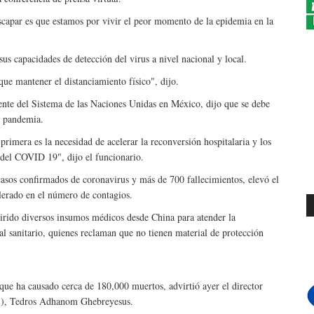
scapar es que estamos por vivir el peor momento de la epidemia en la
us capacidades de detección del virus a nivel nacional y local.
que mantener el distanciamiento físico", dijo.
nte del Sistema de las Naciones Unidas en México, dijo que se debe
la pandemia.
primera es la necesidad de acelerar la reconversión hospitalaria y los
ia del COVID 19", dijo el funcionario.
asos confirmados de coronavirus y más de 700 fallecimientos, elevó el
elerado en el número de contagios.
rido diversos insumos médicos desde China para atender la
al sanitario, quienes reclaman que no tienen material de protección
que ha causado cerca de 180,000 muertos, advirtió ayer el director
S), Tedros Adhanom Ghebreyesus.