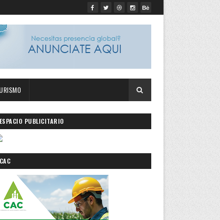
URISMO
ESPACIO PUBLICITARIO
CAC