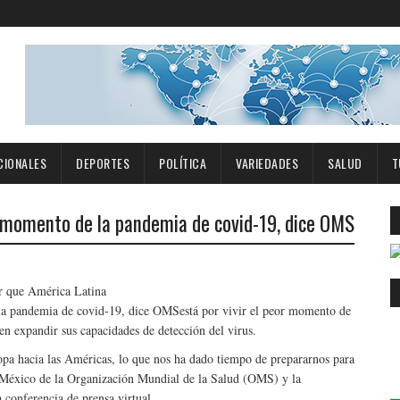
CIONALES
DEPORTES
POLÍTICA
VARIEDADES
SALUD
T
or momento de la pandemia de covid-19, dice OMS
er que América Latina
está por vivir el peor momento de
ben expandir sus capacidades de detección del virus.
opa hacia las Américas, lo que nos ha dado tiempo de prepararnos para
n México de la Organización Mundial de la Salud (OMS) y la
conferencia de prensa virtual.