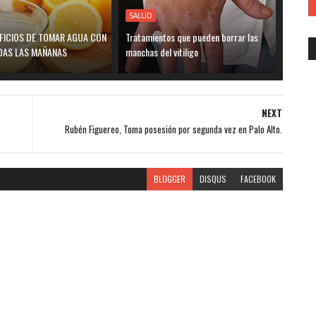
SALUD
EFICIOS DE TOMAR AGUA CON
Tratamientos que pueden borrar las
DAS LAS MAÑANAS
manchas del vitiligo
NEXT
Rubén Figuereo, Toma posesión por segunda vez en Palo Alto.
BLOGGER
DISQUS
FACEBOOK