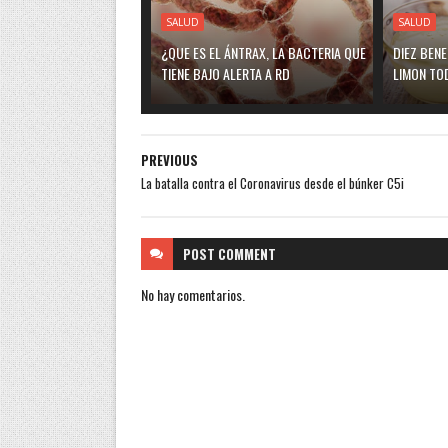
SALUD
SALUD
¿QUE ES EL ÁNTRAX, LA BACTERIA QUE
DIEZ BEN
TIENE BAJO ALERTA A RD
LIMON TO
PREVIOUS
La batalla contra el Coronavirus desde el búnker C5i
POST
COMMENT
No hay comentarios.