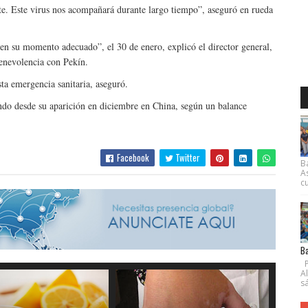
. Este virus nos acompañará durante largo tiempo”, aseguró en rueda
en su momento adecuado”, el 30 de enero, explicó el director general,
enevolencia con Pekín.
ta emergencia sanitaria, aseguró.
o desde su aparición en diciembre en China, según un balance
Facebook
Twitter
B
A
cu
Ba
P
A
s