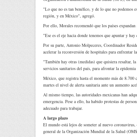
"Lo que no es tan benéfico, y de lo que no podemos e
región, y en México", agregó.
Por ello, Morales recomendó que los países expandan s
"Ese es el eje hacia donde tenemos que apuntar y hay 
Por su parte, Antonio Molpeceres, Coordinador Reside
acelerar la reconversión de hospitales para enfrentar 
"También hay otras (medidas) que quisiera resaltar, la 
servicios sanitarios del país, para afrontar la epidem
México, que registra hasta el momento más de 8.700 c
martes el nivel de alerta sanitaria ante un aumento ac
Al mismo tiempo, las autoridades mexicanas han adqui
emergencia. Pese a ello, ha habido protestas de person
adecuado para trabajar.
A largo plazo
El mundo está lejos de someter al nuevo coronavirus, 
general de la Organización Mundial de la Salud (OM