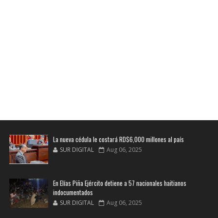
La nueva cédula le costará RD$6,000 millones al país
SUR DIGITAL
Aug 06, 2025
En Elías Piña Ejército detiene a 57 nacionales haitianos
indocumentados
SUR DIGITAL
Aug 06, 2025