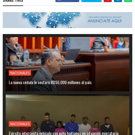
SHARE THIS
NACIONALES
La nueva cédula le costará RD$6,000 millones al país
NACIONALES
Ejército intercepta vehículo con ocho haitianos en situación migratoria