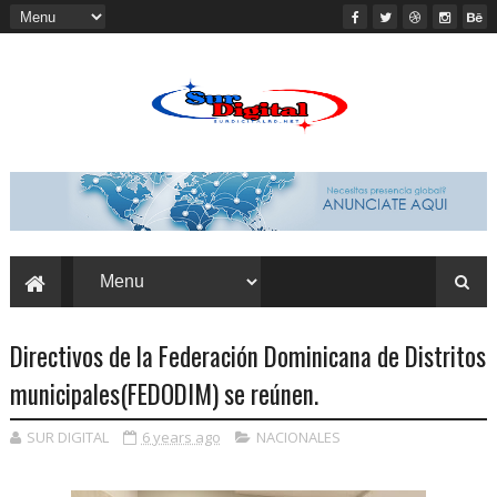
Directivos de la Federación Dominicana de Distritos
municipales(FEDODIM) se reúnen.
SUR DIGITAL
6 years ago
NACIONALES