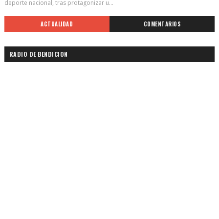
deporte nacional, tras protagonizar u...
ACTUALIDAD
COMENTARIOS
RADIO DE BENDICION