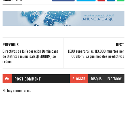
PREVIOUS
NEXT
Directivos de la Federación Dominicana
EEUU superará las 113.000 muertes por
de Distritos municipales(FEDODIM) se
COVID-19, según modelos predictivos
reúnen.
POST
COMMENT
BLOGGER
DISQUS
FACEBOOK
No hay comentarios.