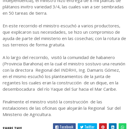
Independencia), el ministro hizo entrega de 8 mil plantas de
plátanos invitro variedad 3/4, las cuales van a ser sembradas
en 50 tareas de tierra.
En este recorrido el ministro escuchó a varios productores,
que explicaron sus necesidades, se hizo un compromiso de
ayuda de parte del ministerio en las cosechas; con la rotura de
sus terrenos de forma gratuita.
A lo largo del recorrido, visitó la comunidad de habanero
(Provincia Barahona) en la cual el ministro sostuvo una reunión
con la directora Regional del INDRHI, Ing. Damaris Gómez,
en el mismo escuchó los planteamientos de la junta de
regantes los cuales eran la construcción de un dique, en la
desembocadura del río Yaque del Sur hacia el Mar Caribe.
Finalmente el ministro visitó la construcción de las
instalaciones de las oficinas que alojarán la Regional Sur del
Ministerio de Agricultura.
Facebook
Twitter
SHARE THIS