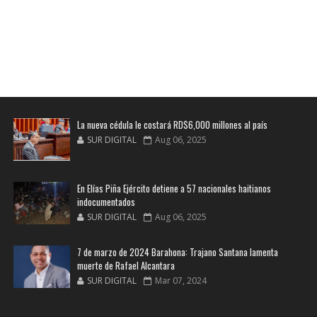
La nueva cédula le costará RD$6,000 millones al país
SUR DIGITAL
Aug 06, 2025
En Elías Piña Ejército detiene a 57 nacionales haitianos
indocumentados
SUR DIGITAL
Aug 06, 2025
7 de marzo de 2024 Barahona: Trajano Santana lamenta
muerte de Rafael Alcantara
SUR DIGITAL
Mar 07, 2024