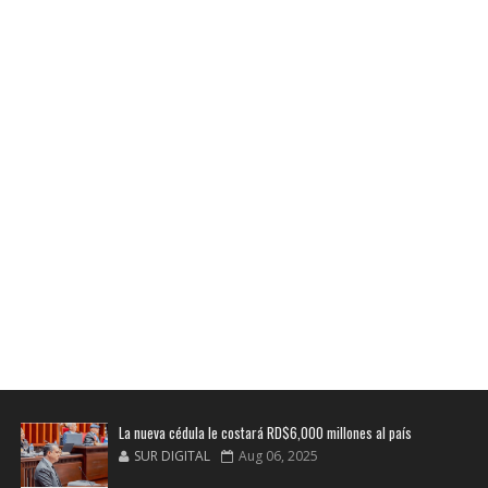
La nueva cédula le costará RD$6,000 millones al país
SUR DIGITAL
Aug 06, 2025