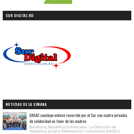
SUR DIGITAL RD
NOTICIAS DE LA SEMANA
DASAC concluye exitoso recorrido por el Sur con cuatro jornadas
de solidaridad en favor de las madres.
Barahona, República Dominicana.– La Dirección de
Asistencia Social y Alimentación Comunitaria (DASAC)