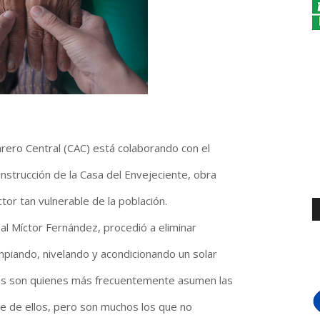
rero Central (CAC) está colaborando con el
nstrucción de la Casa del Envejeciente, obra
tor tan vulnerable de la población.
pal Míctor Fernández, procedió a eliminar
impiando, nivelando y acondicionando un solar
nos son quienes más frecuentemente asumen las
e de ellos, pero son muchos los que no