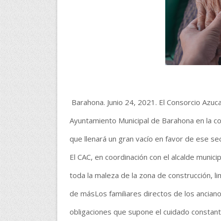
Barahona. Junio 24, 2021. El Consorcio Azuca
Ayuntamiento Municipal de Barahona en la co
que llenará un gran vacío en favor de ese sec
El CAC, en coordinación con el alcalde munici
toda la maleza de la zona de construcción, l
de másLos familiares directos de los ancia
obligaciones que supone el cuidado constant