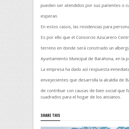
pueden ser atendidos por sus parientes o cua
esperan.
En estos casos, las residencias para person
Es por ello que el Consorcio Azucarero Centr
terreno en donde será construido un albergu
Ayuntamiento Municipal de Barahona, en la p
La empresa ha dado así respuesta inmediata a
envejecientes que desarrolla la alcaldía de 
de contribuir con causas de bien social que 
cuadrados para el hogar de los ancianos.
SHARE THIS