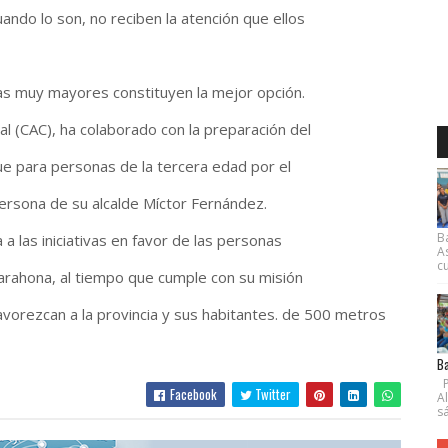
ndo lo son, no reciben la atención que ellos
as muy mayores constituyen la mejor opción.
al (CAC), ha colaborado con la preparación del
e para personas de la tercera edad por el
ersona de su alcalde Míctor Fernández.
B
 las iniciativas en favor de las personas
A
cu
Barahona, al tiempo que cumple con su misión
favorezcan a la provincia y sus habitantes. de 500 metros
Ba
P
Facebook
Twitter
A
s