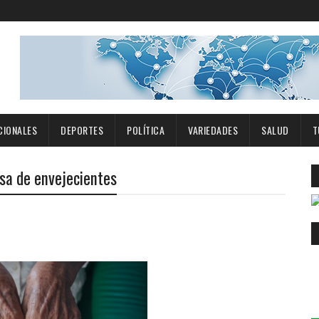
CIONALES
DEPORTES
POLÍTICA
VARIEDADES
SALUD
T
sa de envejecientes