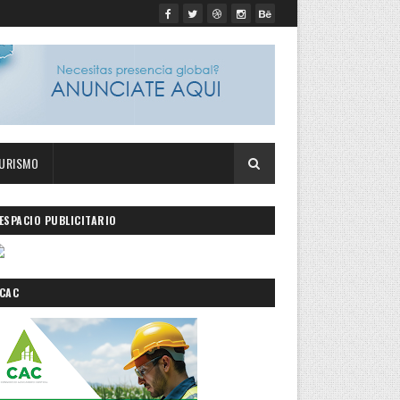
URISMO
ESPACIO PUBLICITARIO
CAC