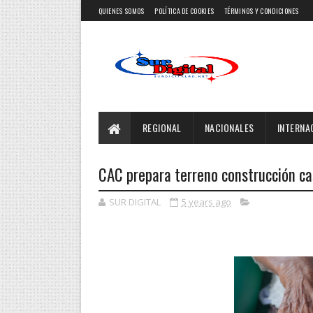
QUIENES SOMOS
POLÍTICA DE COOKIES
TÉRMINOS Y CONDICIONES
REGIONAL
NACIONALES
INTERNA
CAC prepara terreno construcción ca
SUR DIGITAL
5 years ago