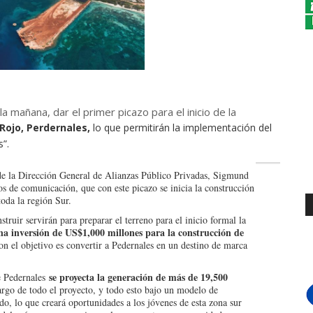
a mañana, dar el primer picazo para el inicio de la
ojo, Perdernales,
lo que permitirán la implementación del
”.
 de la Dirección General de Alianzas Público Privadas, Sigmund
s de comunicación, que con este picazo se inicia la construcción
toda la región Sur.
ruir servirán para preparar el terreno para el inicio formal la
a inversión de US$1,000 millones para la construcción de
n el objetivo es convertir a Pedernales en un destino de marca
se proyecta la generación de más de 19,500
de Pedernales
argo de todo el proyecto, y todo esto bajo un modelo de
ado, lo que creará oportunidades a los jóvenes de esta zona sur