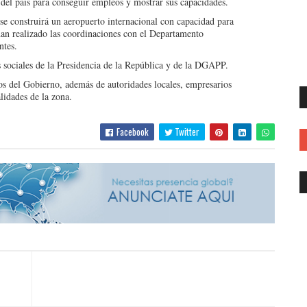
 del país para conseguir empleos y mostrar sus capacidades.
se construirá un aeropuerto internacional con capacidad para
 han realizado las coordinaciones con el Departamento
ntes.
es sociales de la Presidencia de la República y de la DGAPP.
os del Gobierno, además de autoridades locales, empresarios
alidades de la zona.
Facebook
Twitter