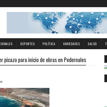
CIONALES
DEPORTES
POLÍTICA
VARIEDADES
SALUD
T
r picazo para inicio de obras en Pedernales
ie