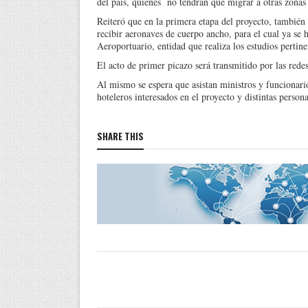
del país, quienes no tendrán que migrar a otras zonas
Reiteró que en la primera etapa del proyecto, también 
recibir aeronaves de cuerpo ancho, para el cual ya se
Aeroportuario, entidad que realiza los estudios pertine
El acto de primer picazo será transmitido por las red
Al mismo se espera que asistan ministros y funcionari
hoteleros interesados en el proyecto y distintas person
SHARE THIS