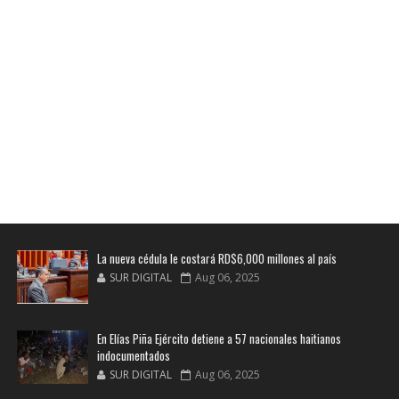
La nueva cédula le costará RD$6,000 millones al país
SUR DIGITAL
Aug 06, 2025
En Elías Piña Ejército detiene a 57 nacionales haitianos
indocumentados
SUR DIGITAL
Aug 06, 2025