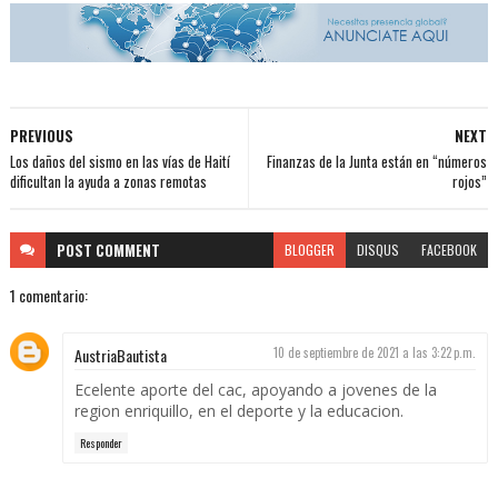
PREVIOUS
NEXT
Los daños del sismo en las vías de Haití
Finanzas de la Junta están en “números
dificultan la ayuda a zonas remotas
rojos”
POST
COMMENT
BLOGGER
DISQUS
FACEBOOK
1 comentario:
AustriaBautista
10 de septiembre de 2021 a las 3:22 p.m.
Ecelente aporte del cac, apoyando a jovenes de la
region enriquillo, en el deporte y la educacion.
Responder