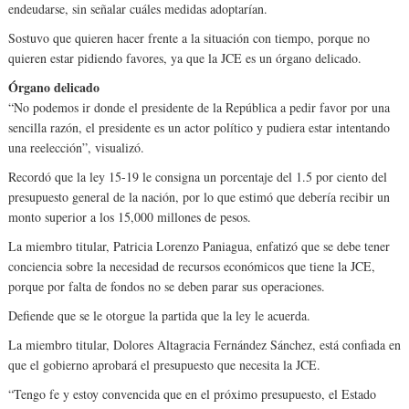
endeudarse, sin señalar cuáles medidas adoptarían.
Sostuvo que quieren hacer frente a la situación con tiempo, porque no
quieren estar pidiendo favores, ya que la JCE es un órgano delicado.
Órgano delicado
“No podemos ir donde el presidente de la República a pedir favor por una
sencilla razón, el presidente es un actor político y pudiera estar intentando
una reelección”, visualizó.
Recordó que la ley 15-19 le consigna un porcentaje del 1.5 por ciento del
presupuesto general de la nación, por lo que estimó que debería recibir un
monto superior a los 15,000 millones de pesos.
La miembro titular, Patricia Lorenzo Paniagua, enfatizó que se debe tener
conciencia sobre la necesidad de recursos económicos que tiene la JCE,
porque por falta de fondos no se deben parar sus operaciones.
Defiende que se le otorgue la partida que la ley le acuerda.
La miembro titular, Dolores Altagracia Fernández Sánchez, está confiada en
que el gobierno aprobará el presupuesto que necesita la JCE.
“Tengo fe y estoy convencida que en el próximo presupuesto, el Estado