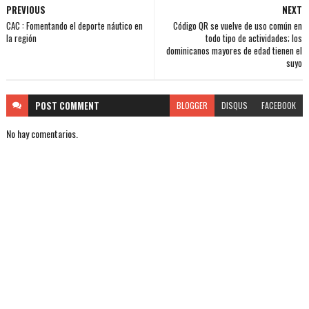
PREVIOUS
NEXT
CAC : Fomentando el deporte náutico en
Código QR se vuelve de uso común en
la región
todo tipo de actividades; los
dominicanos mayores de edad tienen el
suyo
POST
COMMENT
BLOGGER
DISQUS
FACEBOOK
No hay comentarios.