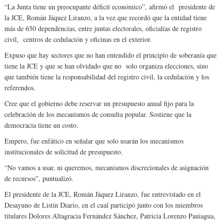
“La Junta tiene un preocupante déficit económico”, afirmó el presidente de
la JCE, Román Jáquez Liranzo, a la vez que recordó que la entidad tiene
más de 650 dependencias, entre juntas electorales, oficialías de registro
civil, centros de cedulación y oficinas en el exterior.
Expuso que hay sectores que no han entendido el principio de soberanía que
tiene la JCE y que se han olvidado que no solo organiza elecciones, sino
que también tiene la responsabilidad del registro civil, la cedulación y los
referendos.
Cree que el gobierno debe reservar un presupuesto anual fijo para la
celebración de los mecanismos de consulta popular. Sostiene que la
democracia tiene un costo.
Empero, fue enfático en señalar que solo usarán los mecanismos
institucionales de solicitud de presupuesto.
“No vamos a usar, ni queremos, mecanismos discrecionales de asignación
de recursos”, puntualizó.
El presidente de la JCE, Román Jáquez Liranzo, fue entrevistado en el
Desayuno de Listín Diario, en el cual participó junto con los miembros
titulares Dolores Altagracia Fernández Sánchez, Patricia Lorenzo Paniagua,