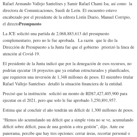
Rafael Armando Vallejo Santelises y Samir Rafael Chami Isa, así como la
directora de Comunicaciones, Suedi de León. El encuentro estuvo
encabezado por el presidente de la editora Listín Diario, Manuel Corripio,
Presupuesto
el directo
La JCE solicitó una partida de 2,068,883,613 del presupuesto
complementario, pero no le fue aprobada. La razón que le dio la
Dirección de Presupuesto a la Junta fue que el gobierno priorizó la línea de
atención al Covid-19.
El presidente de la Junta indicó que por la denegación de esos recursos, no
podrían ejecutar 18 proyectos que ya estaban estructurados y planificados,
que requieren una inversión de 1,348 millones de pesos. El miembro titular
Rafael Vallejo Santelises detalló la situación financiera de la entidad.
Precisó que la institución solicitó un monto de RD$7,427,405,900 para
ejecutar en el 2021, pero que solo le fue aprobado 3,250,891,957.
Estima que al concluir el año tendrán un déficit de 1,300 millones de pesos.
“Hemos ido acumulando un déficit que a simple vista no se ve, acumulando
déficit sobre déficit, pasa de una gestión a otra gestión”, dijo. Ante ese
panorama, percibe que hay tres opciones: cerrar áreas, recortar personal o