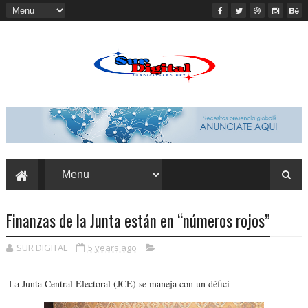
Finanzas de la Junta están en “números rojos”
SUR DIGITAL
5 years ago
La Junta Central Electoral (JCE) se maneja con un défici