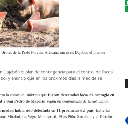
 Brotes de la Peste Porcina Africana inició en Dajabón el plan de
en Dajabón el plan de contingencia para el control de focos
tio, y anunció que en los próximos días la medida se
fueron detectados focos de contagio en
beza la comisión, informó que
lat y San Pedro de Macorís
, según un comunicado de la institución.
ermedad había sido detectada en 11 provincias del país
. Entre las
as Mirabal, La Vega, Montecristi, Elías Piña, San Juan y el Distrito