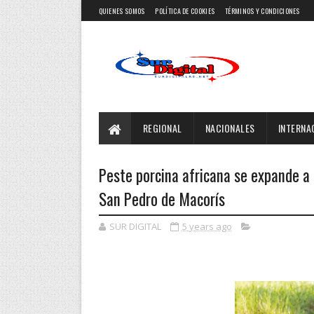
QUIENES SOMOS
POLÍTICA DE COOKIES
TÉRMINOS Y CONDICIONES
REGIONAL
NACIONALES
INTERNA
Peste porcina africana se expande a o
San Pedro de Macorís
SUR DIGITAL
5 years ago