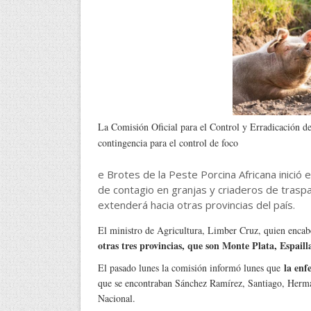
La Comisión Oficial para el Control y Erradicación de
contingencia para el control de foco
e Brotes de la Peste Porcina Africana inició 
de contagio en granjas y criaderos de traspa
extenderá hacia otras provincias del país.
El ministro de Agricultura, Limber Cruz, quien enca
otras tres provincias, que son Monte Plata, Espail
la enf
El pasado lunes la comisión informó lunes que
que se encontraban Sánchez Ramírez, Santiago, Herman
Nacional.