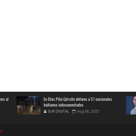
nes al
En Elías Piña Ejército detiene a 57 nacionales
haitianos indocumentados
SUR DIGITAL
Aug 06, 2025
es