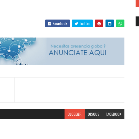
Facebook
Twitter
BLOGGER
DISQUS
FACEBOOK