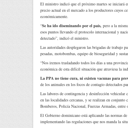
El ministro indicó que el próximo martes se iniciará
precio actual en el mercado a los productores cuyos ce
económicamente.
Se ha ido diseminando por el país,
“
pero a la misma
esos puntos llevando el protocolo internacional y naci
detectado”, indicó el ministro.
Las autoridades desplegaron las brigadas de trabajo p
pesadas, motobombas, equipo de bioseguridad y sustanci
“Nos iremos trasladando todos los días a una provincia
económica de esta difícil situación que atraviesa la in
La PPA no tiene cura, ni existen vacunas para prev
de los animales en los focos de contagio detectados pa
Las labores de contingencia y desinfección vehicular 
en las localidades cercanas, y se realizan en conjunt
Bomberos, Policía Nacional, Fuerzas Armadas, entre ot
El Gobierno dominicano está aplicando las normas de 
implementando las regulaciones que nos manda la situac