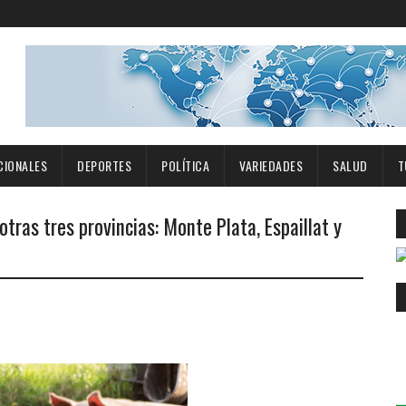
CIONALES
DEPORTES
POLÍTICA
VARIEDADES
SALUD
T
tras tres provincias: Monte Plata, Espaillat y