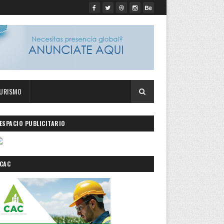
URISMO
ESPACIO PUBLICITARIO
CAC