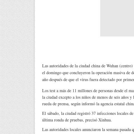
Las autoridades de la ciudad china de Wuhan (centro)
el domingo que concluyeron la operación masiva de det
año después de que el virus fuera detectado por primer
Los test a más de 11 millones de personas desde el ma
la ciudad excepto a los niños de menos de seis años y 
rueda de prensa, según informó la agencia estatal chi
El sábado, la ciudad registró 37 infecciones locales de
última ronda de pruebas, precisó Xinhua.
Las autoridades locales anunciaron la semana pasada qu