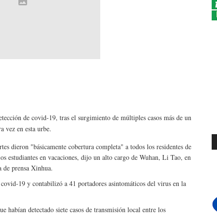
ección de covid-19, tras el surgimiento de múltiples casos más de un
a vez en esta urbe.
rtes dieron "básicamente cobertura completa" a todos los residentes de
los estudiantes en vacaciones, dijo un alto cargo de Wuhan, Li Tao, en
na de prensa Xinhua.
 covid-19 y contabilizó a 41 portadores asintomáticos del virus en la
e habían detectado siete casos de transmisión local entre los