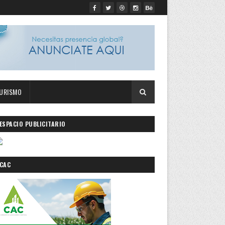
URISMO
ESPACIO PUBLICITARIO
CAC