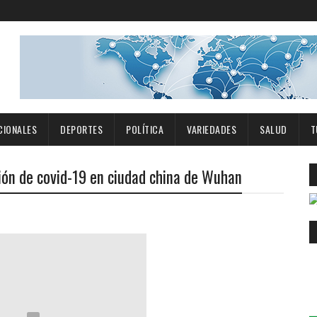
CIONALES
DEPORTES
POLÍTICA
VARIEDADES
SALUD
T
ón de covid-19 en ciudad china de Wuhan