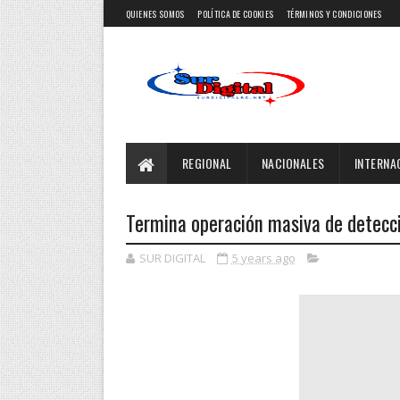
QUIENES SOMOS
POLÍTICA DE COOKIES
TÉRMINOS Y CONDICIONES
REGIONAL
NACIONALES
INTERNA
Termina operación masiva de detecci
SUR DIGITAL
5 years ago