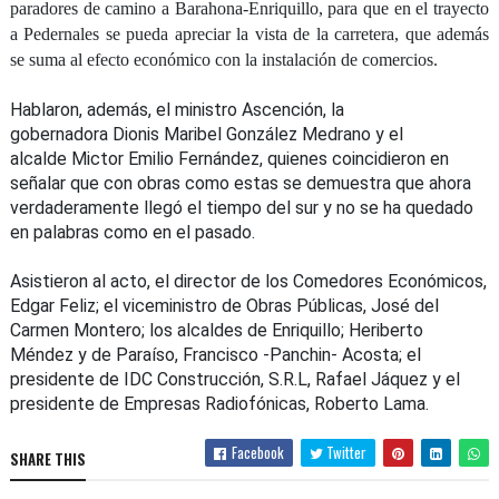
paradores de camino a Barahona-Enriquillo, para que en el trayecto
a Pedernales se pueda apreciar la vista de la carretera, que además
se suma al efecto económico con la instalación de comercios.
Hablaron, además, el ministro Ascención, la
gobernadora Dionis Maribel González Medrano y el
alcalde Mictor Emilio Fernández, quienes coincidieron en
señalar que con obras como estas se demuestra que ahora
verdaderamente llegó el tiempo del sur y no se ha quedado
en palabras como en el pasado.
Asistieron al acto, el director de los Comedores Económicos,
Edgar Feliz; el viceministro de Obras Públicas, José del
Carmen Montero; los alcaldes de Enriquillo; Heriberto
Méndez y de Paraíso, Francisco -Panchin- Acosta; el
presidente de IDC Construcción, S.R.L, Rafael Jáquez y el
presidente de Empresas Radiofónicas, Roberto Lama.
Facebook
Twitter
SHARE THIS