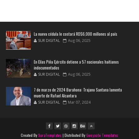
La nueva cédula le costará RD$6,000 millones al país
SUR DIGITAL
Aug 06, 2025
En Elías Piña Ejército detiene a 57 nacionales haitianos
indocumentados
SUR DIGITAL
Aug 06, 2025
7 de marzo de 2024 Barahona: Trajano Santana lamenta
muerte de Rafael Alcantara
SUR DIGITAL
Mar 07, 2024
Created By
SoraTemplates
| Distributed By
Gooyaabi Templates