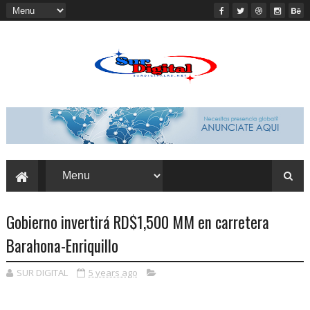
Gobierno invertirá RD$1,500 MM en carretera
Barahona-Enriquillo
SUR DIGITAL
5 years ago