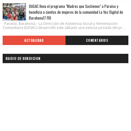
DASAC lleva el programa "Madres que Sostienen" a Paraíso y
beneficia a cientos de mujeres de la comunidad La Voz Digital de
Barahona17:110
Paraíso, Barahona.– La Dirección de Asistencia Social y Alimentación
Comunitaria (DASAC) desarrolló este sábado una exitosa jornada del pr...
ACTUALIDAD
COMENTARIOS
RADIO DE BENDICION