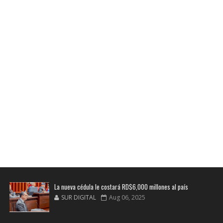
La nueva cédula le costará RD$6,000 millones al país
SUR DIGITAL
Aug 06, 2025