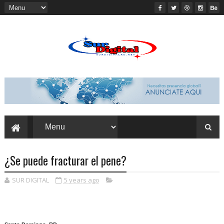
¿Se puede fracturar el pene?
SUR DIGITAL
5 years ago