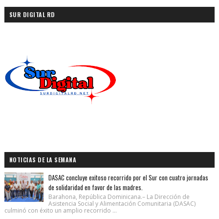
SUR DIGITAL RD
NOTICIAS DE LA SEMANA
DASAC concluye exitoso recorrido por el Sur con cuatro jornadas
de solidaridad en favor de las madres.
Barahona, República Dominicana.– La Dirección de
Asistencia Social y Alimentación Comunitaria (DASAC)
culminó con éxito un amplio recorrido ...