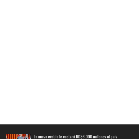
La nueva cédula le costará RD$6,000 millones al país