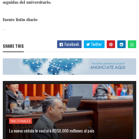
seguidas del universitario.
fuente listin diario
.
Facebook
Twitter
SHARE THIS
NACIONALES
La nueva cédula le costará RD$6,000 millones al país