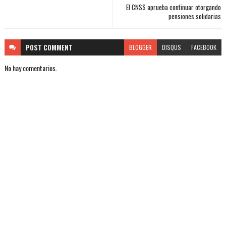
El CNSS aprueba continuar otorgando
pensiones solidarias
POST
COMMENT
BLOGGER
DISQUS
FACEBOOK
No hay comentarios.